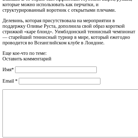
которые можно использовать как перчатки, и
структурированный воротник с открытыми плечами.
Делевинь, которая присутствовала на мероприятии в
поддержку Оливье Руста, дополнила свой образ короткой
стрижкой «каре блонд». Уимблдонский теннисный чемпионат
— старейший теннисный турнир в мире, который ежегодно
проводится во Всеанглийском клубе в Лондоне.
Еще кое-что по теме:
Оставить комментарий
Имя
*
Email
*