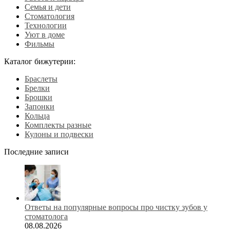
Семья и дети
Стоматология
Технологии
Уют в доме
Фильмы
Каталог бижутерии:
Браслеты
Брелки
Брошки
Запонки
Кольца
Комплекты разные
Кулоны и подвески
Последние записи
Ответы на популярные вопросы про чистку зубов у
стоматолога
08.08.2026