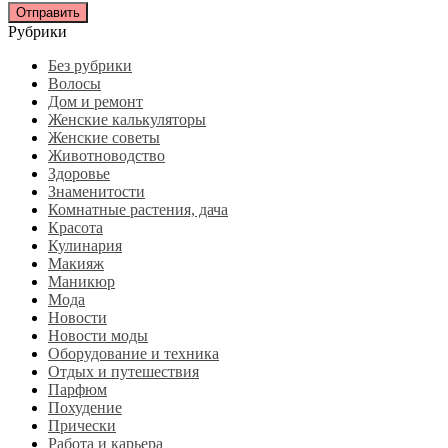
Рубрики
Без рубрики
Волосы
Дом и ремонт
Женские калькуляторы
Женские советы
Животноводство
Здоровье
Знаменитости
Комнатные растения, дача
Красота
Кулинария
Макияж
Маникюр
Мода
Новости
Новости моды
Оборудование и техника
Отдых и путешествия
Парфюм
Похудение
Прически
Работа и карьера