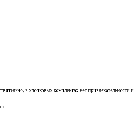
ствительно, в хлопковых комплектах нет привлекательности и
ди.