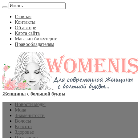
Главная
Контакты
Об авторе
Карта сайта
Магазин бижутерии
Правообладателям
Женщины с большой буквы
Новости моды
Мода
Знаменитости
Волосы
Красота
Здоровье
Похудение