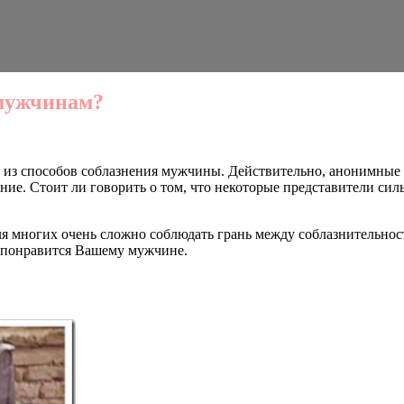
 мужчинам?
им из способов соблазнения мужчины. Действительно, анонимны
ение. Стоит ли говорить о том, что некоторые представители с
ля многих очень сложно соблюдать грань между соблазнительно
 понравится Вашему мужчине.