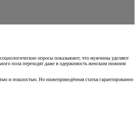
е социологические опросы показывают, что мужчины уделяют
ильного пола переходят даже в одержимость женским нижним
стью и пошлостью. Но нижеприведённая статья гарантированно