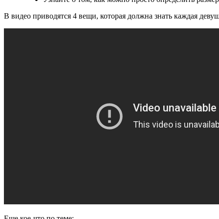
В видео приводятся 4 вещи, которая должна знать каждая деву
Еще кое-что по теме: