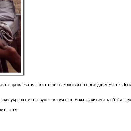
асти привлекательности оно находится на последнем месте. Дей
бному украшению девушка визуально может увеличить объём гру
читаются: