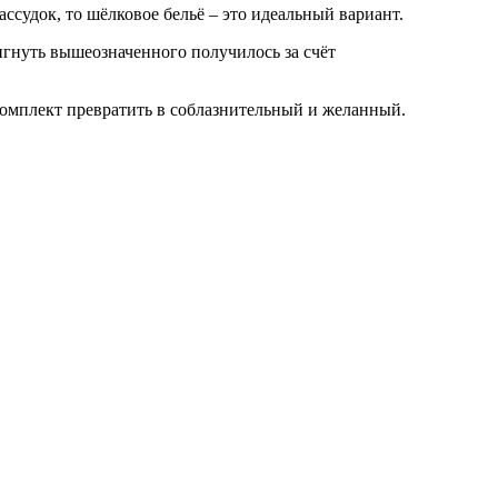
ссудок, то шёлковое бельё – это идеальный вариант.
игнуть вышеозначенного получилось за счёт
комплект превратить в соблазнительный и желанный.