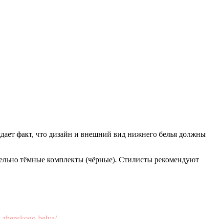
дает факт, что дизайн и внешний вид нижнего белья должны
тельно тёмные комплекты (чёрные). Стилисты рекомендуют
r-zhenskogo-belya/