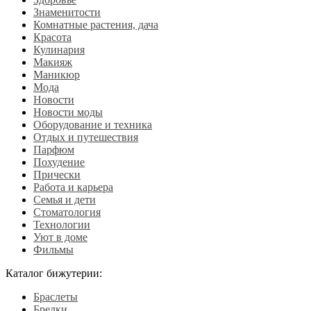
Знаменитости
Комнатные растения, дача
Красота
Кулинария
Макияж
Маникюр
Мода
Новости
Новости моды
Оборудование и техника
Отдых и путешествия
Парфюм
Похудение
Прически
Работа и карьера
Семья и дети
Стоматология
Технологии
Уют в доме
Фильмы
Каталог бижутерии:
Браслеты
Брелки