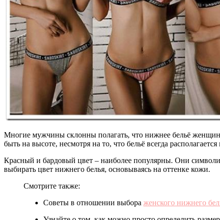
Многие мужчины склонны полагать, что нижнее бельё женщина 
быть на высоте, несмотря на то, что бельё всегда располагается
Красный и бардовый цвет – наиболее популярны. Они символи
выбирать цвет нижнего белья, основываясь на оттенке кожи.
Смотрите также:
Советы в отношении выбора
женского нижнего бел
Узнайте о том, как можно просто определить разм