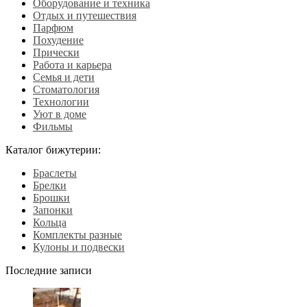
Оборудование и техника
Отдых и путешествия
Парфюм
Похудение
Прически
Работа и карьера
Семья и дети
Стоматология
Технологии
Уют в доме
Фильмы
Каталог бижутерии:
Браслеты
Брелки
Брошки
Запонки
Кольца
Комплекты разные
Кулоны и подвески
Последние записи