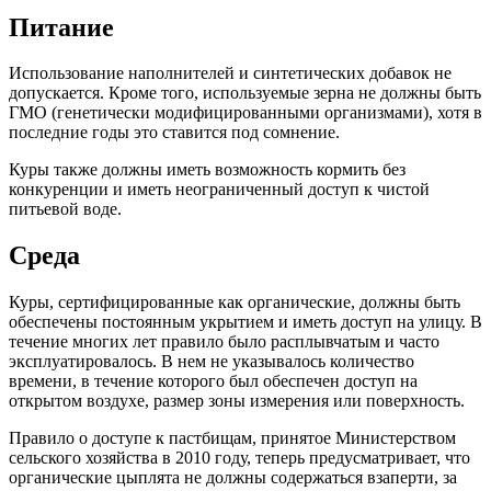
Питание
Использование наполнителей и синтетических добавок не
допускается. Кроме того, используемые зерна не должны быть
ГМО (генетически модифицированными организмами), хотя в
последние годы это ставится под сомнение.
Куры также должны иметь возможность кормить без
конкуренции и иметь неограниченный доступ к чистой
питьевой воде.
Среда
Куры, сертифицированные как органические, должны быть
обеспечены постоянным укрытием и иметь доступ на улицу. В
течение многих лет правило было расплывчатым и часто
эксплуатировалось. В нем не указывалось количество
времени, в течение которого был обеспечен доступ на
открытом воздухе, размер зоны измерения или поверхность.
Правило о доступе к пастбищам, принятое Министерством
сельского хозяйства в 2010 году, теперь предусматривает, что
органические цыплята не должны содержаться взаперти, за