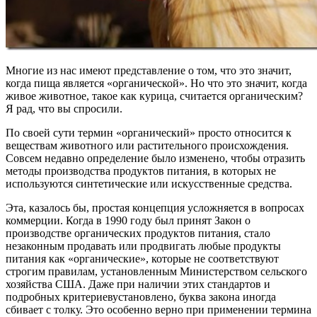
Многие из нас имеют представление о том, что это значит,
когда пища является «органической». Но что это значит, когда
живое животное, такое как курица, считается органическим?
Я рад, что вы спросили.
По своей сути термин «органический» просто относится к
веществам животного или растительного происхождения.
Совсем недавно определение было изменено, чтобы отразить
методы производства продуктов питания, в которых не
используются синтетические или искусственные средства.
Эта, казалось бы, простая концепция усложняется в вопросах
коммерции. Когда в 1990 году был принят Закон о
производстве органических продуктов питания, стало
незаконным продавать или продвигать любые продукты
питания как «органические», которые не соответствуют
строгим правилам, установленным Министерством сельского
хозяйства США. Даже при наличии этих стандартов и
подробных критериевустановлено, буква закона иногда
сбивает с толку. Это особенно верно при применении термина