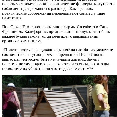
используют коммерческие органические фермеры, могут быть
соблюдены для домашнего расплода. Как правило,
практические соображения перевешивают самые лучшие
намерения.
Пол Оскар Гамильтон с семейной фермы Greenheart в Сан-
Франциско, Калифорния, предполагает, что дух может быть
важнее буквы закона, когда речь идет о выращивании
органических цыплят.
«Практичность выращивания цыплят на пастбищах может не
соответствовать условиям», — предлагает Пол. «Иногда
выпас цыплят может быть не лучшим для них. Звучит
неплохо, но там водятся лисы, койоты и скунсы, так что вы
позволяете их убивать или что-то делаете с этим?»