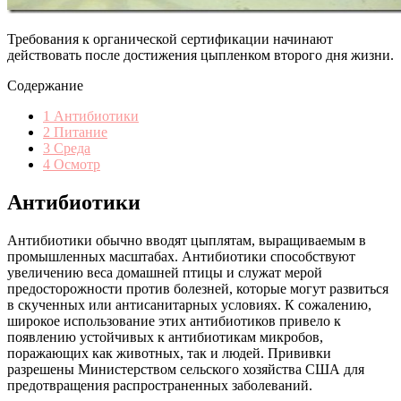
Требования к органической сертификации начинают
действовать после достижения цыпленком второго дня жизни.
Содержание
1
Антибиотики
2
Питание
3
Среда
4
Осмотр
Антибиотики
Антибиотики обычно вводят цыплятам, выращиваемым в
промышленных масштабах. Антибиотики способствуют
увеличению веса домашней птицы и служат мерой
предосторожности против болезней, которые могут развиться
в скученных или антисанитарных условиях. К сожалению,
широкое использование этих антибиотиков привело к
появлению устойчивых к антибиотикам микробов,
поражающих как животных, так и людей. Прививки
разрешены Министерством сельского хозяйства США для
предотвращения распространенных заболеваний.