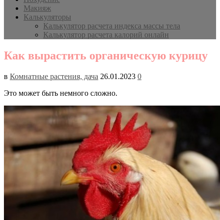
Макияж
Калькуляторы
Калькулятор расчета индекса массы тела
Калькулятор расчета калорий онлайн
Как вырастить органическую курицу
в
Комнатные растения, дача
26.01.2023
0
Это может быть немного сложно.