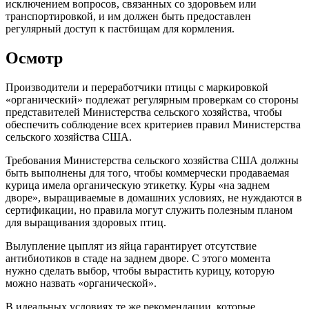
исключением вопросов, связанных со здоровьем или
транспортировкой, и им должен быть предоставлен
регулярный доступ к пастбищам для кормления.
Осмотр
Производители и переработчики птицы с маркировкой
«органический» подлежат регулярным проверкам со стороны
представителей Министерства сельского хозяйства, чтобы
обеспечить соблюдение всех критериев правил Министерства
сельского хозяйства США.
Требования Министерства сельского хозяйства США должны
быть выполнены для того, чтобы коммерчески продаваемая
курица имела органическую этикетку. Куры «на заднем
дворе», выращиваемые в домашних условиях, не нуждаются в
сертификации, но правила могут служить полезным планом
для выращивания здоровых птиц.
Вылупление цыплят из яйца гарантирует отсутствие
антибиотиков в стаде на заднем дворе. С этого момента
нужно сделать выбор, чтобы вырастить курицу, которую
можно назвать «органической».
В идеальных условиях те же рекомендации, которые