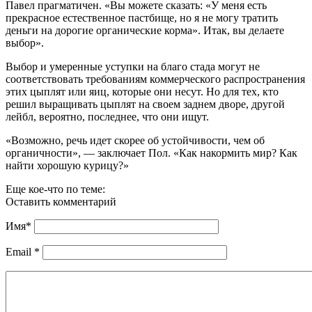
Павел прагматичен. «Вы можете сказать: «У меня есть
прекрасное естественное пастбище, но я не могу тратить
деньги на дорогие органические корма». Итак, вы делаете
выбор».
Выбор и умеренные уступки на благо стада могут не
соответствовать требованиям коммерческого распространения
этих цыплят или яиц, которые они несут. Но для тех, кто
решил выращивать цыплят на своем заднем дворе, другой
лейбл, вероятно, последнее, что они ищут.
«Возможно, речь идет скорее об устойчивости, чем об
органичности», — заключает Пол. «Как накормить мир? Как
найти хорошую курицу?»
Еще кое-что по теме:
Оставить комментарий
Имя
*
Email
*