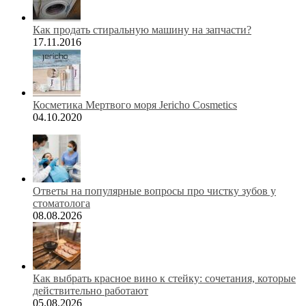
Как продать стиральную машину на запчасти?
17.11.2016
Косметика Мертвого моря Jericho Cosmetics
04.10.2020
Ответы на популярные вопросы про чистку зубов у
стоматолога
08.08.2026
Как выбрать красное вино к стейку: сочетания, которые
действительно работают
05.08.2026