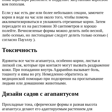
ком пополам.
Если у вас есть две или более небольших секции, замочите
корни в воде на час или около того, чтобы помочь
акклиматизироваться и увлажнить отрезанные корни. Затем
пересадите их на расстоянии 30 сантиметров и хорошо
полейте. Вечнозеленые формы можно делить либо весной,
либо осенью, но листопадные следует делить только осенью (
согласно Пауэллу ).
Токсичность
Ядовиты все части агапантуса, особенно корни, листья и
липкий сок, которые при контакте могут вызвать раздражение
кожи. При попадании внутрь Agapanthus вызывает боль,
тошноту и язвы во рту. Немедленно обратитесь за
медицинской помощью при подозрении на проглатывание
людьми или домашними животными.
Дизайн садов с агапантусом
Прохладные тона, сферические формы и разная высота
агапантуса делают его адаптируемым растением для