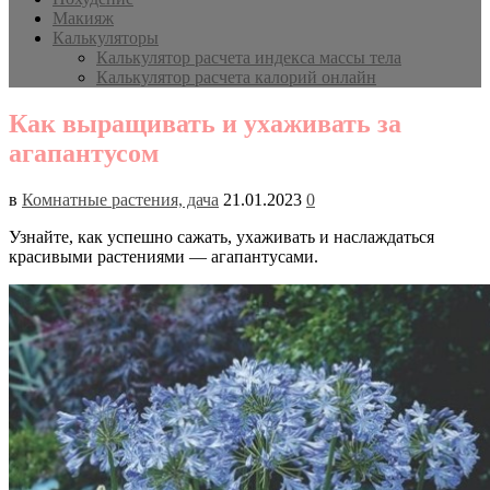
Макияж
Калькуляторы
Калькулятор расчета индекса массы тела
Калькулятор расчета калорий онлайн
Как выращивать и ухаживать за
агапантусом
в
Комнатные растения, дача
21.01.2023
0
Узнайте, как успешно сажать, ухаживать и наслаждаться
красивыми растениями — агапантусами.