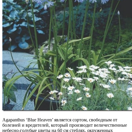
Agapanthus ‘Blue Heaven’ является сортом, свободным от
болезней и вредителей, который производит величественные
небесно-голубые цветы на 60 см стеблях, окруженных