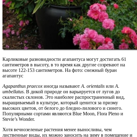
Карликовые разновидности агапантуса могут достигать 61
сантиметров в высоту, в то время как другие созревают на
высоте 122-153 сантиметров. На фото: снежный буран
агапантус
Agapanthus praecox
иногда называют
A. orientalis
или
A.
umbellatus
. В дикой природе он варьируется от лугов до
скалистых склонов. Это наиболее распространенный вид,
выращиваемый в культуре, который ценится за призму
высоких цветов, от белого до бледно-лилового и синего.
Популярными сортами являются Blue Moon, Flora Pleno и
Stevie’s Wonder.
Хотя вечнозеленые растения менее выносливы, чем
лиственные виды, их можно заносить на зиму в помещение и