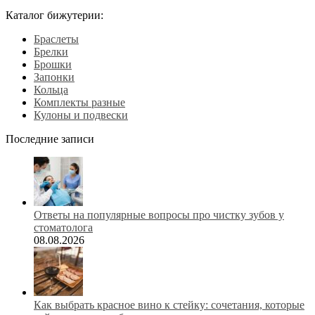
Каталог бижутерии:
Браслеты
Брелки
Брошки
Запонки
Кольца
Комплекты разные
Кулоны и подвески
Последние записи
Ответы на популярные вопросы про чистку зубов у
стоматолога
08.08.2026
Как выбрать красное вино к стейку: сочетания, которые