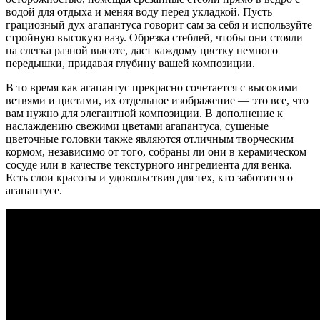
водой для отдыха и меняя воду перед укладкой. Пусть
грациозный дух агапантуса говорит сам за себя и используйте
стройную высокую вазу. Обрезка стеблей, чтобы они стояли
на слегка разной высоте, даст каждому цветку немного
передышки, придавая глубину вашей композиции.
В то время как агапантус прекрасно сочетается с высокими
ветвями и цветами, их отдельное изображение — это все, что
вам нужно для элегантной композиции. В дополнение к
наслаждению свежими цветами агапантуса, сушеные
цветочные головки также являются отличным творческим
кормом, независимо от того, собраны ли они в керамическом
сосуде или в качестве текстурного ингредиента для венка.
Есть слои красоты и удовольствия для тех, кто заботится о
агапантусе.