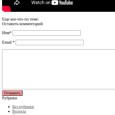
Еще кое-что по теме:
Оставить комментарий
Имя
*
Email
*
Рубрики
Без рубрики
Волосы