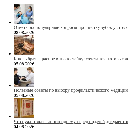
Ответы на популярные вопросы про чистку зубов у стома
08.08.2026
Как выбрать красное вино к стейку: сочетания, которые 
05.08.2026
Полезные советы по выбору профилактического медицинс
05.08.2026
Что нужно знать иногороднему перед подачей документов
04.08.2026