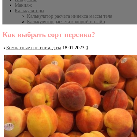
Макияж
Калькуляторы
Калькулятор расчета индекса массы тела
Калькулятор расчета калорий онлайн
Как выбрать сорт персика?
в
Комнатные растения, дача
18.01.2023
0