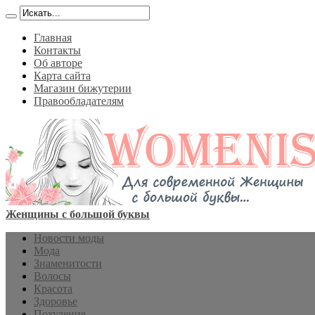
Главная
Контакты
Об авторе
Карта сайта
Магазин бижутерии
Правообладателям
Женщины с большой буквы
Новости моды
Мода
Знаменитости
Волосы
Красота
Здоровье
Похудение