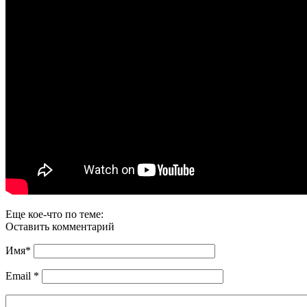
Еще кое-что по теме:
Оставить комментарий
Имя
*
Email
*