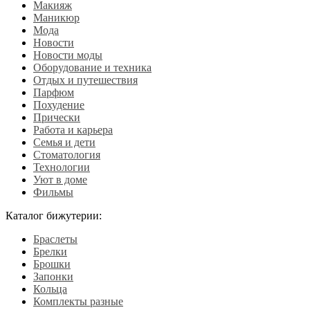
Макияж
Маникюр
Мода
Новости
Новости моды
Оборудование и техника
Отдых и путешествия
Парфюм
Похудение
Прически
Работа и карьера
Семья и дети
Стоматология
Технологии
Уют в доме
Фильмы
Каталог бижутерии:
Браслеты
Брелки
Брошки
Запонки
Кольца
Комплекты разные