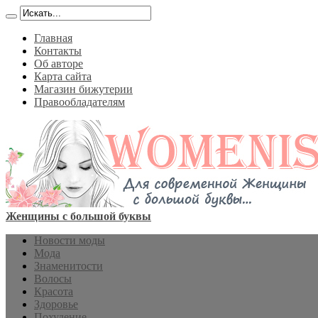
Главная
Контакты
Об авторе
Карта сайта
Магазин бижутерии
Правообладателям
Женщины с большой буквы
Новости моды
Мода
Знаменитости
Волосы
Красота
Здоровье
Похудение