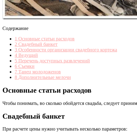
Содержание
1
Основные статьи расходов
2
Свадебный банкет
3
Особенности организации свадебного кортежа
4
Ведущий
5
Перечень доступных развлечений
6
Съемки
7
Танец молодоженов
8
Дополнительные мелочи
Основные статьи расходов
Чтобы понимать, во сколько обойдется свадьба, следует прини
Свадебный банкет
При расчете цены нужно учитывать несколько параметров: