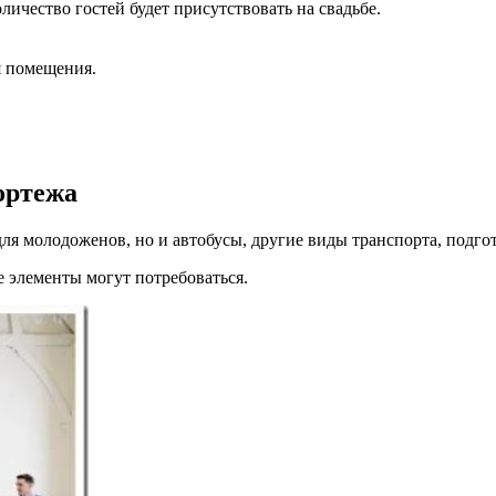
личество гостей будет присутствовать на свадьбе.
я помещения.
ортежа
для молодоженов, но и автобусы, другие виды транспорта, подго
е элементы могут потребоваться.