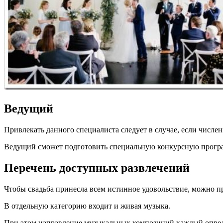
Ведущий
Привлекать данного специалиста следует в случае, если числен
Ведущий сможет подготовить специальную конкурсную программ
Перечень доступных развлечений
Чтобы свадьба принесла всем истинное удовольствие, можно п
В отдельную категорию входит и живая музыка.
При этом направление музыкальных композиций каждый опред