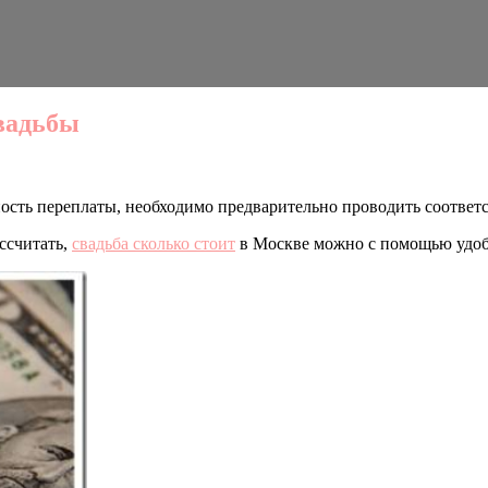
вадьбы
ность переплаты, необходимо предварительно проводить соответ
ссчитать,
свадьба сколько стоит
в Москве можно с помощью удобно