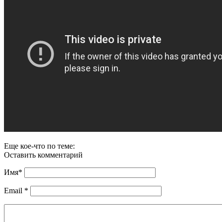
Еще кое-что по теме:
Оставить комментарий
Имя
*
Email
*