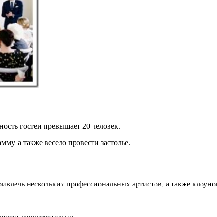
ность гостей превышает 20 человек.
у, а также весело провести застолье.
ривлечь нескольких профессиональных артистов, а также клоуно
еляет самостоятельно.