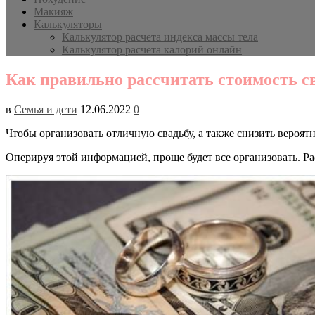
Макияж
Калькуляторы
Калькулятор расчета индекса массы тела
Калькулятор расчета калорий онлайн
Как правильно рассчитать стоимость с
в
Семья и дети
12.06.2022
0
Чтобы организовать отличную свадьбу, а также снизить вероят
Оперируя этой информацией, проще будет все организовать. Ра