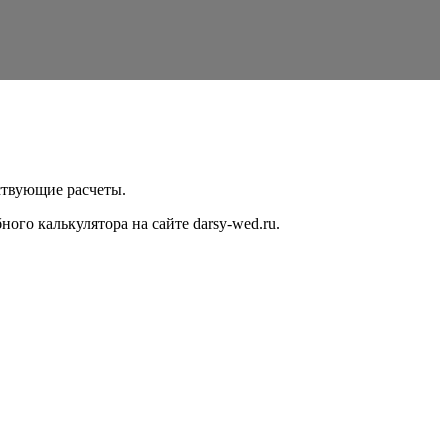
ствующие расчеты.
го калькулятора на сайте darsy-wed.ru.