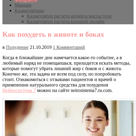
Макияж
Калькуляторы
Калькулятор расчета индекса массы тела
Калькулятор расчета калорий онлайн
Как похудеть в животе и боках
в
Похудение
21.10.2019
1 Комментарий
Когда в ближайшие дни намечается какое-то событие, а в
любимый наряд не помещаешься, приходится искать методы,
которые помогут убрать лишний жир с боков и с живота.
Конечно же, эта задача не всем под силу, но попробовать
стоит. Ознакомиться с отзывами пациентов и врачей о
применении натурального средства для похудения
Нейросистема 7
можно на сайте neirosistema7.ru.com.