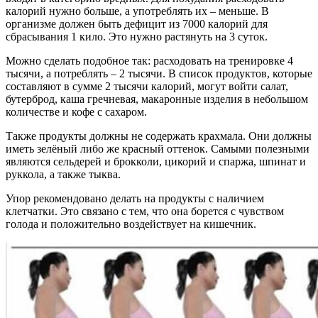
калорий нужно больше, а употреблять их – меньше. В
организме должен быть дефицит из 7000 калорий для
сбрасывания 1 кило. Это нужно растянуть на 3 суток.
Можно сделать подобное так: расходовать на тренировке 4
тысячи, а потреблять – 2 тысячи. В список продуктов, которые
составляют в сумме 2 тысячи калорий, могут войти салат,
бутерброд, каша гречневая, макаронные изделия в небольшом
количестве и кофе с сахаром.
Также продукты должны не содержать крахмала. Они должны
иметь зелёный либо же красный оттенок. Самыми полезными
являются сельдерей и брокколи, цикорий и спаржа, шпинат и
руккола, а также тыква.
Упор рекомендовано делать на продукты с наличием
клетчатки. Это связано с тем, что она борется с чувством
голода и положительно воздействует на кишечник.