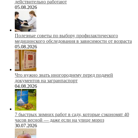
действительно работают
05.08.2026
Полезные советы по выбору профилактического
медицинского обследования в зависимости от возраста
05.08.2026
Что нужно знать иногороднему перед подачей
документов на загранпаспорт
04.08.2026
7 быстрых зимних работ в саду, которые сэкономят 40
часов весной — даже если на улице мороз
30.07.2026