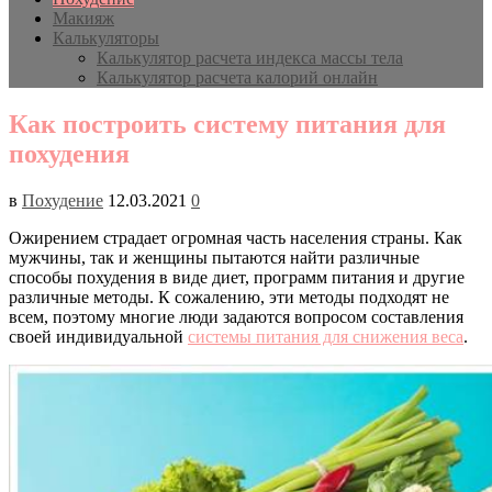
Макияж
Калькуляторы
Калькулятор расчета индекса массы тела
Калькулятор расчета калорий онлайн
Как построить систему питания для
похудения
в
Похудение
12.03.2021
0
Ожирением страдает огромная часть населения страны. Как
мужчины, так и женщины пытаются найти различные
способы похудения в виде диет, программ питания и другие
различные методы. К сожалению, эти методы подходят не
всем, поэтому многие люди задаются вопросом составления
своей индивидуальной
системы питания для снижения веса
.