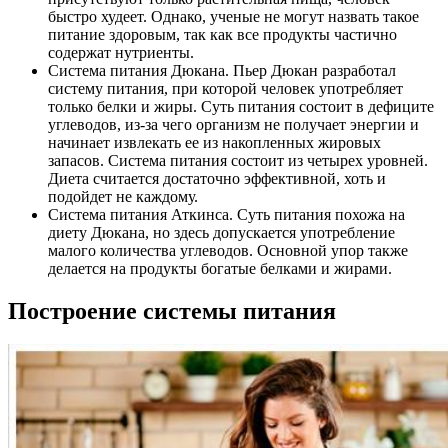
быстро худеет. Однако, ученые не могут назвать такое
питание здоровым, так как все продукты частично
содержат нутриенты.
Система питания Дюкана. Пьер Дюкан разработал
систему питания, при которой человек употребляет
только белки и жиры. Суть питания состоит в дефиците
углеводов, из-за чего организм не получает энергии и
начинает извлекать ее из накопленных жировых
запасов. Система питания состоит из четырех уровней.
Диета считается достаточно эффективной, хоть и
подойдет не каждому.
Система питания Аткинса. Суть питания похожа на
диету Дюкана, но здесь допускается употребление
малого количества углеводов. Основной упор также
делается на продукты богатые белками и жирами.
Построение системы питания