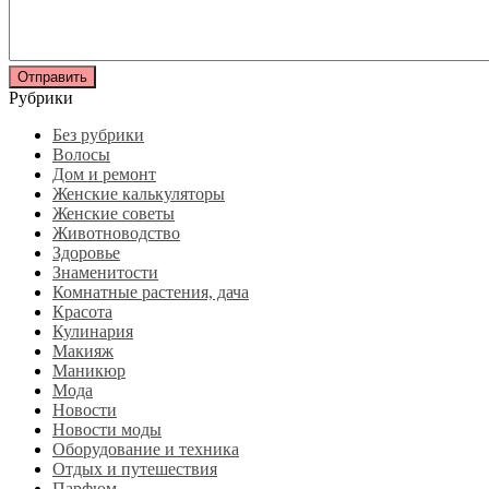
Рубрики
Без рубрики
Волосы
Дом и ремонт
Женские калькуляторы
Женские советы
Животноводство
Здоровье
Знаменитости
Комнатные растения, дача
Красота
Кулинария
Макияж
Маникюр
Мода
Новости
Новости моды
Оборудование и техника
Отдых и путешествия
Парфюм