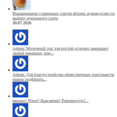
Выращивание старинных сортов яблонь: руководство по
выбору идеального сорта
30.07.2026
Admin: Молочный топ для ногтей отлично завершает
любой маникюр, при...
Admin: Для благоустройства общественных пространств
важно подбирать...
михаил: Ренат! Красавчик! Рекомендую!...