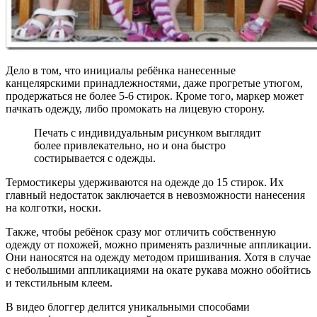
Дело в том, что инициалы ребёнка нанесенные
канцелярскими принадлежностями, даже прогретые утюгом,
продержаться не более 5-6 стирок. Кроме того, маркер может
пачкать одежду, либо промокать на лицевую сторону.
Печать с индивидуальным рисунком выглядит
более привлекательно, но и она быстро
состирывается с одежды.
Термостикеры удерживаются на одежде до 15 стирок. Их
главный недостаток заключается в невозможности нанесения
на колготки, носки.
Также, чтобы ребёнок сразу мог отличить собственную
одежду от похожей, можно применять различные аппликации.
Они наносятся на одежду методом пришивания. Хотя в случае
с небольшими аппликациями на окате рукава можно обойтись
и текстильным клеем.
В видео блоггер делится уникальными способами