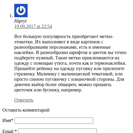
Hipryt
19.09.2017 at 22:54
Все большую популярность приобретают метки-
этикетки. Их выполняют в виде картинок с
разнообразными персонажами, есть и именные
наклейки. В разнообразии шрифтов и цветов вы точно
подберете нужный. Такие метки приклеиваются на
одежду с помощью утюга, почти как и термонаклейки.
Пришейте ребенку на одежду пуговку или прилепите
стразинку. Мальчику с мальчишеской тематикой, или
просто синюю пуговичку с изнаночной стороны. Для
девочек выбор более обширен, можно пришить
цветочек или бусинку, например.
Ответить
Оставить комментарий
Имя
*
Email
*