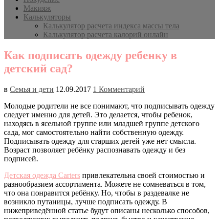
Макияж
Калькуляторы
Калькулятор расчета индекса массы тела
Калькулятор расчета калорий онлайн
Как подписать одежду ребенку в
детский сад?
в
Семья и дети
12.09.2017
1 Комментарий
Молодые родители не все понимают, что подписывать одежду
следует именно для детей. Это делается, чтобы ребенок,
находясь в ясельной группе или младшей группе детского
сада, мог самостоятельно найти собственную одежду.
Подписывать одежду для старших детей уже нет смысла.
Возраст позволяет ребёнку распознавать одежду и без
подписей.
Детская одежда Carters
привлекательна своей стоимостью и
разнообразием ассортимента. Можете не сомневаться в том,
что она понравится ребёнку. Но, чтобы в раздевалке не
возникло путаницы, лучше подписать одежду. В
нижеприведённой статье будут описаны несколько способов,