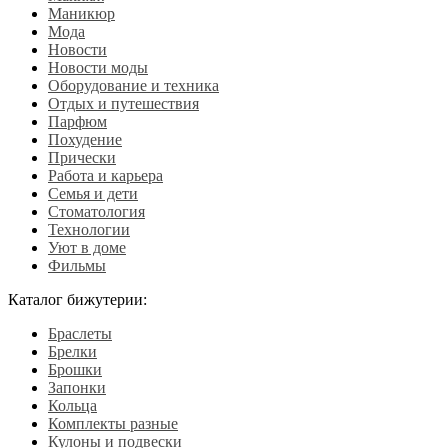
Маникюр
Мода
Новости
Новости моды
Оборудование и техника
Отдых и путешествия
Парфюм
Похудение
Прически
Работа и карьера
Семья и дети
Стоматология
Технологии
Уют в доме
Фильмы
Каталог бижутерии:
Браслеты
Брелки
Брошки
Запонки
Кольца
Комплекты разные
Кулоны и подвески