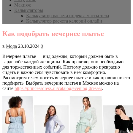
Макияж
Калькуляторы
Калькулятор расчета индекса массы тела
Калькулятор расчета калорий онлайн
Как подобрать вечернее платье
в
Мода
23.10.2024
0
Вечернее платье — вид одежды, который должен быть в
гардеробе каждой женщины. Как правило, оно необходимо
для торжественных событий. Поэтому должно прекрасно
сидеть и важно себя чувствовать в нем комфортно.
Рассмотрим с чем носить вечернее платье и как правильно его
подбирать. Выбрать вечерние платья в Москве можно на
сайте
https://princessdress.ru/catalog/evening-dresses
.