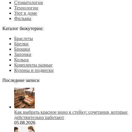
Стоматология
Технологии
Уют в доме
Фильмы
Каталог бижутерии:
Браслеты
Брелки
Брошки
Запонки
Кольца
Комплекты разные
Кулоны и подвески
Последние записи
Как выбрать красное вино к стейку: сочетания, которые
действительно работают
05.08.2026