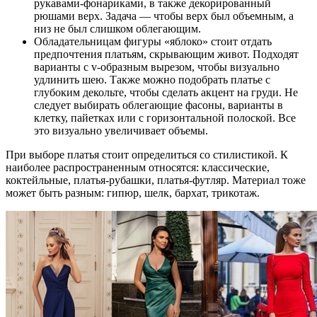
рукавами-фонариками, в также декорированный
рюшами верх. Задача — чтобы верх был объемным, а
низ не был слишком облегающим.
Обладательницам фигуры «яблоко» стоит отдать
предпочтения платьям, скрывающим живот. Подходят
варианты с v-образным вырезом, чтобы визуально
удлинить шею. Также можно подобрать платье с
глубоким декольте, чтобы сделать акцент на груди. Не
следует выбирать облегающие фасоны, варианты в
клетку, пайетках или с горизонтальной полоской. Все
это визуально увеличивает объемы.
При выборе платья стоит определиться со стилистикой. К
наиболее распространенным относятся: классические,
коктейльные, платья-рубашки, платья-футляр. Материал тоже
может быть разным: гипюр, шелк, бархат, трикотаж.