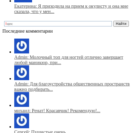
Екатерина: Я приходила на прием к окулисту и она мне
сказала, что у мен...
Последние комментарии
Admin: Молочный топ для ногтей отлично завершает
любой маникюр, при...
Admin: Для благоустройства общественных пространств
важно подбирать...
михаил: Ренат! Красавчик! Рекомендую!...
Сергей: Пушистые очень...