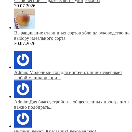
часов весной — даже если на улице мороз
30.07.2026
Выращивание старинных сортов яблонь: руководство по
выбору идеального сорта
30.07.2026
Admin: Молочный топ для ногтей отлично завершает
любой маникюр, при...
Admin: Для благоустройства общественных пространств
важно подбирать...
михаил: Ренат! Красавчик! Рекомендую!...