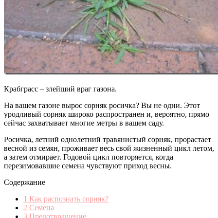
Крабграсс – злейший враг газона.
На вашем газоне вырос сорняк росичка? Вы не одни. Этот
уродливый сорняк широко распространен и, вероятно, прямо
сейчас захватывает многие метры в вашем саду.
Росичка, летний однолетний травянистый сорняк, прорастает
весной из семян, проживает весь свой жизненный цикл летом,
а затем отмирает. Годовой цикл повторяется, когда
перезимовавшие семена чувствуют приход весны.
Содержание
1
Как распознать сорняк?
2
Семена
3
Предотвращение