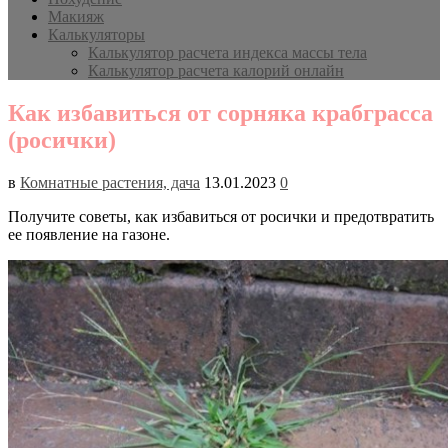
Макияж
Калькуляторы
Калькулятор расчета индекса массы тела
Калькулятор расчета калорий онлайн
Как избавиться от сорняка крабграсса
(росички)
в
Комнатные растения, дача
13.01.2023
0
Получите советы, как избавиться от росички и предотвратить
ее появление на газоне.