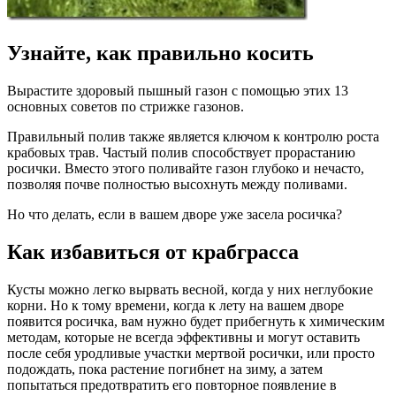
Узнайте, как правильно косить
Вырастите здоровый пышный газон с помощью этих 13
основных советов по стрижке газонов.
Правильный полив также является ключом к контролю роста
крабовых трав. Частый полив способствует прорастанию
росички. Вместо этого поливайте газон глубоко и нечасто,
позволяя почве полностью высохнуть между поливами.
Но что делать, если в вашем дворе уже засела росичка?
Как избавиться от крабграсса
Кусты можно легко вырвать весной, когда у них неглубокие
корни. Но к тому времени, когда к лету на вашем дворе
появится росичка, вам нужно будет прибегнуть к химическим
методам, которые не всегда эффективны и могут оставить
после себя уродливые участки мертвой росички, или просто
подождать, пока растение погибнет на зиму, а затем
попытаться предотвратить его повторное появление в