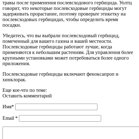
травы после применения послевсходового гербицида. Уолтц
говорит, что некоторые послевсходовые гербициды могут
задерживать прорастание, поэтому проверьте этикетку на
послевсходовых гербицидах, чтобы определить время
посадки.
Убедитесь, что вы выбрали послевсходовый гербицид,
помеченный для вашего газона и вашей местности.
Послевсходовые гербициды работают лучше, когда
применяются к небольшим растениям. Для управления более
крупными установками может потребоваться более одного
приложения.
Послевсходовые гербициды включают феноксапроп и
хинклорак.
Еще кое-что по теме:
Оставить комментарий
Имя
*
Email
*