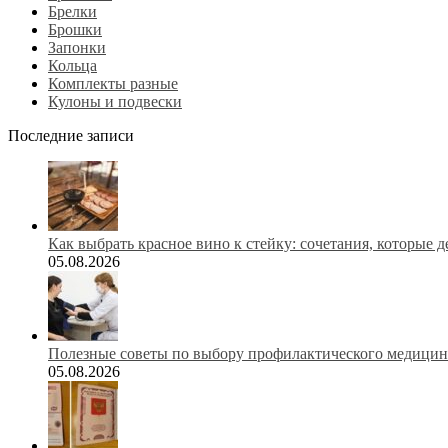
Брелки
Брошки
Запонки
Кольца
Комплекты разные
Кулоны и подвески
Последние записи
Как выбрать красное вино к стейку: сочетания, которые 
05.08.2026
Полезные советы по выбору профилактического медицинс
05.08.2026