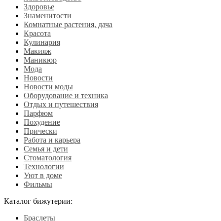
Здоровье
Знаменитости
Комнатные растения, дача
Красота
Кулинария
Макияж
Маникюр
Мода
Новости
Новости моды
Оборудование и техника
Отдых и путешествия
Парфюм
Похудение
Прически
Работа и карьера
Семья и дети
Стоматология
Технологии
Уют в доме
Фильмы
Каталог бижутерии:
Браслеты