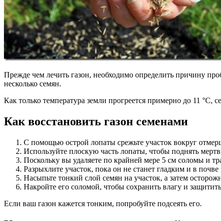
Прежде чем лечить газон, необходимо определить причину про
несколько семян.
Как только температура земли прогреется примерно до 11 °C, 
Как восстановить газон семенами
С помощью острой лопаты срежьте участок вокруг отмер
Используйте плоскую часть лопаты, чтобы поднять мертв
Поскольку вы удаляете по крайней мере 5 см соломы и тр
Разрыхлите участок, пока он не станет гладким и в почве
Насыпьте тонкий слой семян на участок, а затем осторож
Накройте его соломой, чтобы сохранить влагу и защитить
Если ваш газон кажется тонким, попробуйте подсеять его.