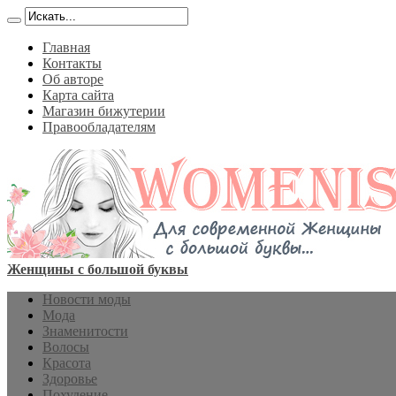
Главная
Контакты
Об авторе
Карта сайта
Магазин бижутерии
Правообладателям
Женщины с большой буквы
Новости моды
Мода
Знаменитости
Волосы
Красота
Здоровье
Похудение