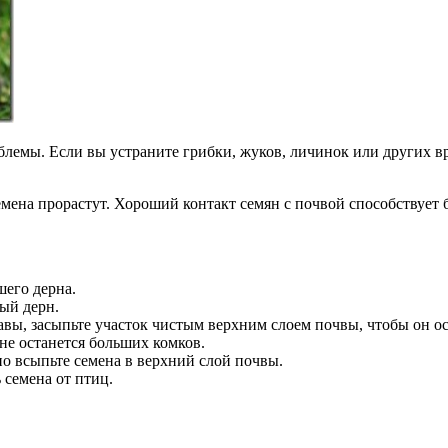
блемы. Если вы устраните грибки, жуков, личинок или других вр
семена прорастут. Хороший контакт семян с почвой способствует
шего дерна.
ый дерн.
авы, засыпьте участок чистым верхним слоем почвы, чтобы он ос
 не останется больших комков.
но всыпьте семена в верхний слой почвы.
 семена от птиц.