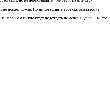
участками, но не перекрывайте и не растягивайте дерн, и
и не пойдет дождь. Но не позволяйте воде скапливаться на
за него. Вам нужно будет подождать не менее 10 дней. См. это