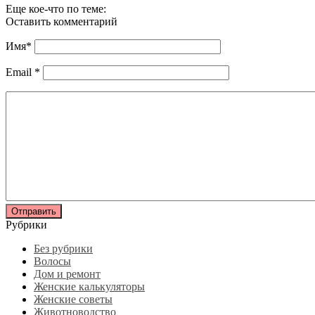
Еще кое-что по теме:
Оставить комментарий
Имя
*
Email
*
Рубрики
Без рубрики
Волосы
Дом и ремонт
Женские калькуляторы
Женские советы
Животноводство