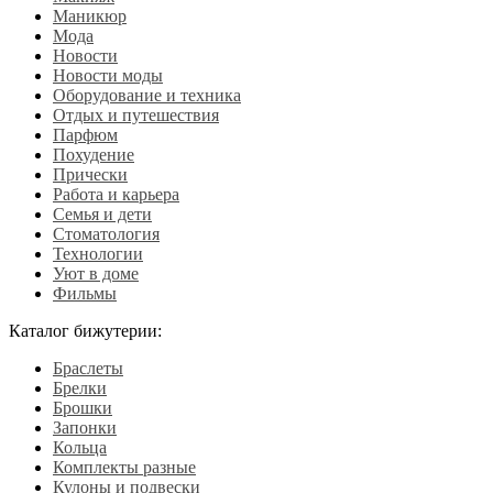
Маникюр
Мода
Новости
Новости моды
Оборудование и техника
Отдых и путешествия
Парфюм
Похудение
Прически
Работа и карьера
Семья и дети
Стоматология
Технологии
Уют в доме
Фильмы
Каталог бижутерии:
Браслеты
Брелки
Брошки
Запонки
Кольца
Комплекты разные
Кулоны и подвески