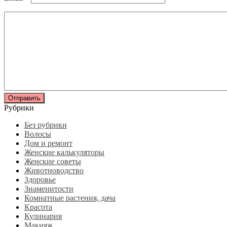
Рубрики
Без рубрики
Волосы
Дом и ремонт
Женские калькуляторы
Женские советы
Животноводство
Здоровье
Знаменитости
Комнатные растения, дача
Красота
Кулинария
Макияж