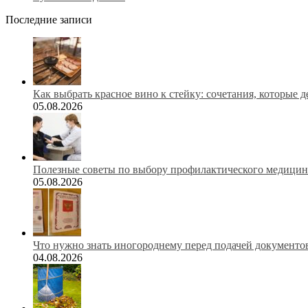
Последние записи
Как выбрать красное вино к стейку: сочетания, которые 
05.08.2026
Полезные советы по выбору профилактического медицинс
05.08.2026
Что нужно знать иногороднему перед подачей документов
04.08.2026