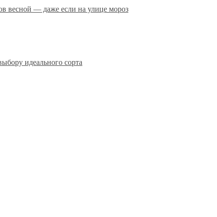
сов весной — даже если на улице мороз
выбору идеального сорта