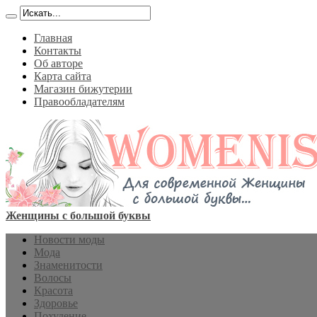
Главная
Контакты
Об авторе
Карта сайта
Магазин бижутерии
Правообладателям
Женщины с большой буквы
Новости моды
Мода
Знаменитости
Волосы
Красота
Здоровье
Похудение