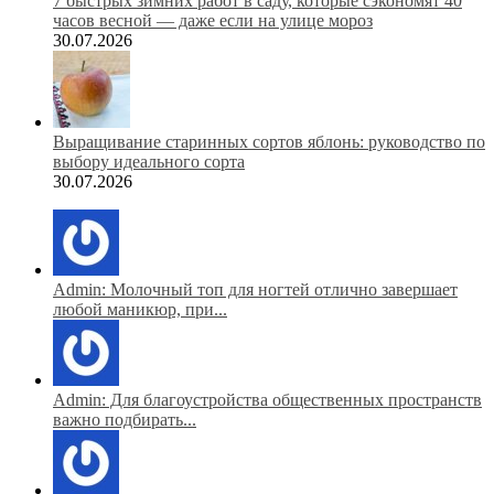
7 быстрых зимних работ в саду, которые сэкономят 40
часов весной — даже если на улице мороз
30.07.2026
Выращивание старинных сортов яблонь: руководство по
выбору идеального сорта
30.07.2026
Admin: Молочный топ для ногтей отлично завершает
любой маникюр, при...
Admin: Для благоустройства общественных пространств
важно подбирать...