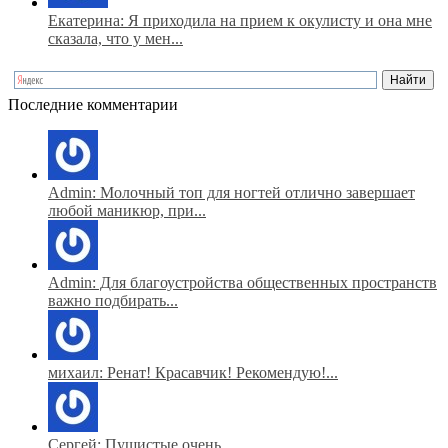
Екатерина: Я приходила на прием к окулисту и она мне
сказала, что у мен...
Последние комментарии
Admin: Молочный топ для ногтей отлично завершает
любой маникюр, при...
Admin: Для благоустройства общественных пространств
важно подбирать...
михаил: Ренат! Красавчик! Рекомендую!...
Сергей: Пушистые очень...