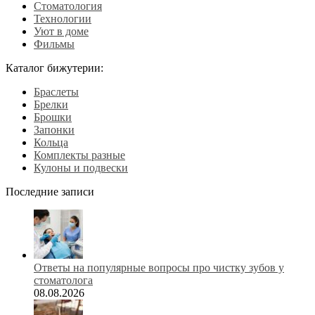
Стоматология
Технологии
Уют в доме
Фильмы
Каталог бижутерии:
Браслеты
Брелки
Брошки
Запонки
Кольца
Комплекты разные
Кулоны и подвески
Последние записи
Ответы на популярные вопросы про чистку зубов у
стоматолога
08.08.2026