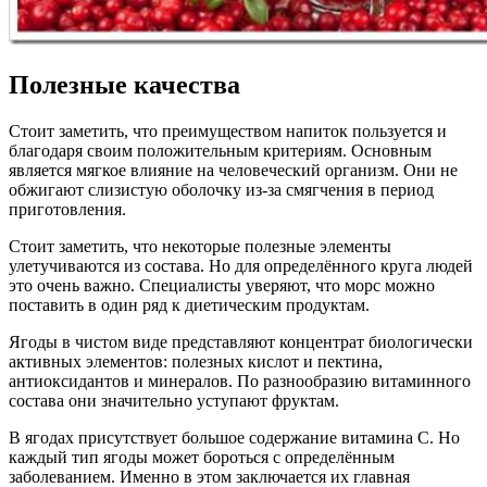
Полезные качества
Стоит заметить, что преимуществом напиток пользуется и
благодаря своим положительным критериям. Основным
является мягкое влияние на человеческий организм. Они не
обжигают слизистую оболочку из-за смягчения в период
приготовления.
Стоит заметить, что некоторые полезные элементы
улетучиваются из состава. Но для определённого круга людей
это очень важно. Специалисты уверяют, что морс можно
поставить в один ряд к диетическим продуктам.
Ягоды в чистом виде представляют концентрат биологически
активных элементов: полезных кислот и пектина,
антиоксидантов и минералов. По разнообразию витаминного
состава они значительно уступают фруктам.
В ягодах присутствует большое содержание витамина С. Но
каждый тип ягоды может бороться с определённым
заболеванием. Именно в этом заключается их главная