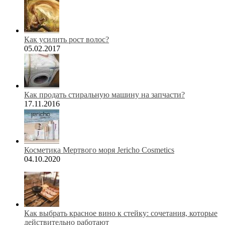
Как усилить рост волос?
05.02.2017
Как продать стиральную машину на запчасти?
17.11.2016
Косметика Мертвого моря Jericho Cosmetics
04.10.2020
Как выбрать красное вино к стейку: сочетания, которые
действительно работают