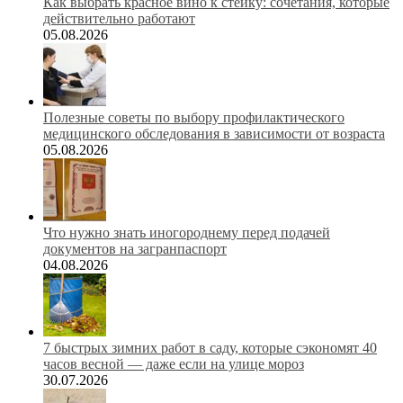
Как выбрать красное вино к стейку: сочетания, которые
действительно работают
05.08.2026
Полезные советы по выбору профилактического
медицинского обследования в зависимости от возраста
05.08.2026
Что нужно знать иногороднему перед подачей
документов на загранпаспорт
04.08.2026
7 быстрых зимних работ в саду, которые сэкономят 40
часов весной — даже если на улице мороз
30.07.2026