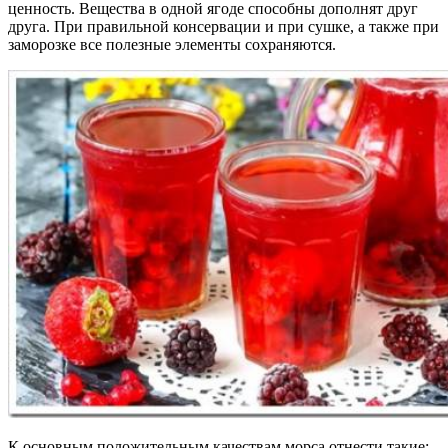
ценность. Вещества в одной ягоде способны дополнят друг
друга. При правильной консервации и при сушке, а также при
заморозке все полезные элементы сохраняются.
К основным положительным качествам морса отнести такие: