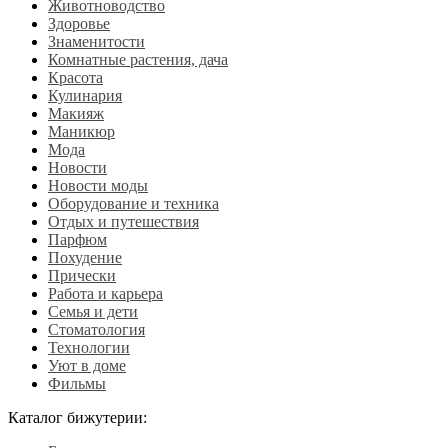
Животноводство
Здоровье
Знаменитости
Комнатные растения, дача
Красота
Кулинария
Макияж
Маникюр
Мода
Новости
Новости моды
Оборудование и техника
Отдых и путешествия
Парфюм
Похудение
Прически
Работа и карьера
Семья и дети
Стоматология
Технологии
Уют в доме
Фильмы
Каталог бижутерии: