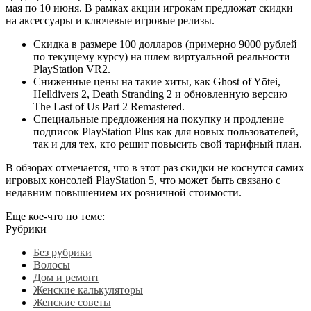
мая по 10 июня. В рамках акции игрокам предложат скидки
на аксессуары и ключевые игровые релизы.
Скидка в размере 100 долларов (примерно 9000 рублей
по текущему курсу) на шлем виртуальной реальности
PlayStation VR2.
Сниженные цены на такие хиты, как Ghost of Yōtei,
Helldivers 2, Death Stranding 2 и обновленную версию
The Last of Us Part 2 Remastered.
Специальные предложения на покупку и продление
подписок PlayStation Plus как для новых пользователей,
так и для тех, кто решит повысить свой тарифный план.
В обзорах отмечается, что в этот раз скидки не коснутся самих
игровых консолей PlayStation 5, что может быть связано с
недавним повышением их розничной стоимости.
Еще кое-что по теме:
Рубрики
Без рубрики
Волосы
Дом и ремонт
Женские калькуляторы
Женские советы