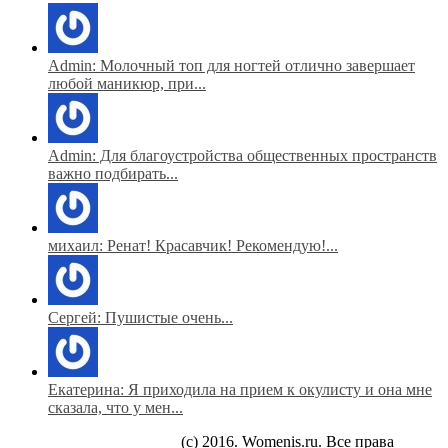
Admin: Молочный топ для ногтей отлично завершает
любой маникюр, при...
Admin: Для благоустройства общественных пространств
важно подбирать...
михаил: Ренат! Красавчик! Рекомендую!...
Сергей: Пушистые очень...
Екатерина: Я приходила на прием к окулисту и она мне
сказала, что у мен...
(c) 2016. Womenis.ru. Все права