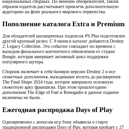
национальных сборных. По мнению обозревателей, таким
образом издатель рассчитывает привлечь дополнительную
аудиторию на фоне реального мирового первенства.
Пополнение каталога Extra и Premium
Для обладателей расширенных подписок PS Plus подготовлен
другой крупный релиз. С 9 июня в каталог добавится Destiny
2: Legacy Collection. Это событие совпадает по времени с
выходом финального контентного обновления от студии
Bungie, которая завершает активный цикл поддержки
популярного шутера.
Сборник включает в себя базовую версию Destiny 2 и все
сюжетные дополнения, выходившие вплоть до расширения
The Final Shape 2024 года, которое завершило основную
сюжетную арку франшизы. При этом прошлогодние
дополнения The Edge of Fate и Renegades в данное издание
включены не были.
Ежегодная распродажа Days of Play
Одновременно с анонсом игр Sony объявила о старте
традиционной распродажи Days of Play, которая пройдет с 27