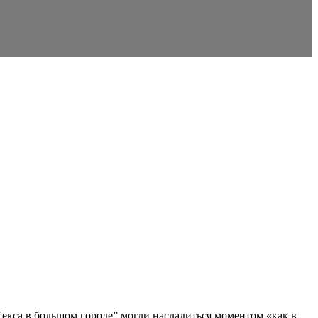
Секса в большом городе” могли насладиться моментом «как в