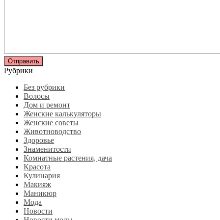
Рубрики
Без рубрики
Волосы
Дом и ремонт
Женские калькуляторы
Женские советы
Животноводство
Здоровье
Знаменитости
Комнатные растения, дача
Красота
Кулинария
Макияж
Маникюр
Мода
Новости
Новости моды