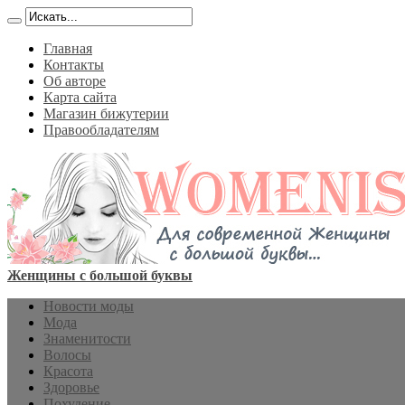
Главная
Контакты
Об авторе
Карта сайта
Магазин бижутерии
Правообладателям
Женщины с большой буквы
Новости моды
Мода
Знаменитости
Волосы
Красота
Здоровье
Похудение