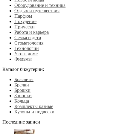
Оборудование и техника
Отдых и путешествия
Парфюм
Похудение
Прически
Работа и карьера
Семья и дети
Стоматология
Технологии
Уют в доме
Фильмы
Каталог бижутерии:
Браслеты
Брелки
Брошки
Запонки
Кольца
Комплекты разные
Кулоны и подвески
Последние записи