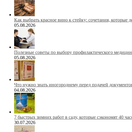
Как выбрать красное вино к стейку: сочетания, которые 
05.08.2026
Полезные советы по выбору профилактического медицинс
05.08.2026
Что нужно знать иногороднему перед подачей документов
04.08.2026
7 быстрых зимних работ в саду, которые сэкономят 40 ча
30.07.2026