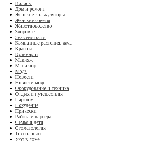
Волосы
Дом и ремонт
Женские калькуляторы
Женские советы
Животноводство
Здоровье
Знаменитости
Комнатные растения, дача
Красота
Кулинария
Макияж
Маникюр
Мода
Новости
Новости моды
Оборудование и техника
Отдых и путешествия
Парфюм
Похудение
Прически
Работа и карьера
Семья и дети
Стоматология
Технологии
Уют в доме