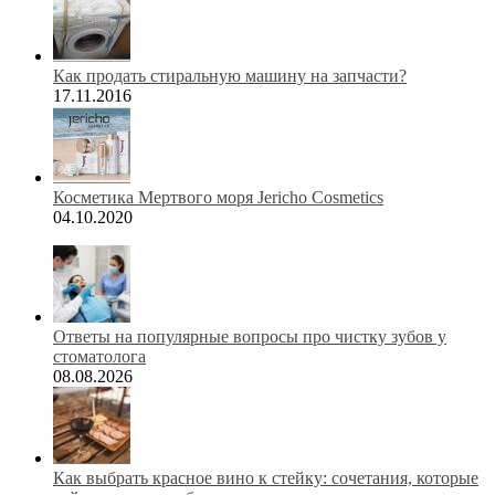
Как продать стиральную машину на запчасти?
17.11.2016
Косметика Мертвого моря Jericho Cosmetics
04.10.2020
Ответы на популярные вопросы про чистку зубов у
стоматолога
08.08.2026
Как выбрать красное вино к стейку: сочетания, которые