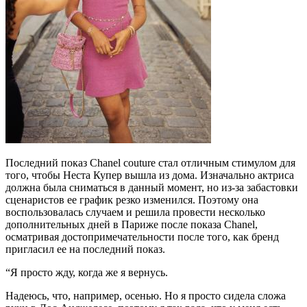
Последний показ Chanel couture стал отличным стимулом для
того, чтобы Неста Купер вышла из дома. Изначально актриса
должна была сниматься в данный момент, но из-за забастовки
сценаристов ее график резко изменился. Поэтому она
воспользовалась случаем и решила провести несколько
дополнительных дней в Париже после показа Chanel,
осматривая достопримечательности после того, как бренд
пригласил ее на последний показ.
“Я просто жду, когда же я вернусь.
Надеюсь, что, например, осенью. Но я просто сидела сложа