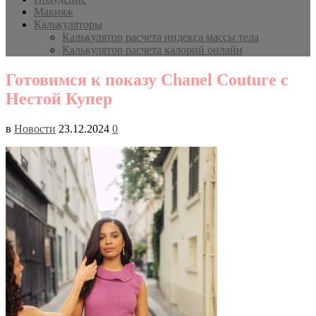
Макияж
Калькуляторы
Калькулятор расчета индекса массы тела
Калькулятор расчета калорий онлайн
Готовимся к показу Chanel Couture с
Нестой Купер
в
Новости
23.12.2024
0