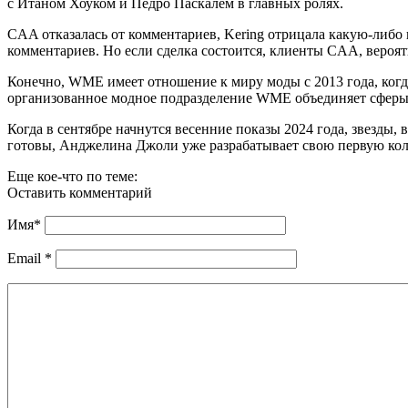
с Итаном Хоуком и Педро Паскалем в главных ролях.
CAA отказалась от комментариев, Kering отрицала какую-либо 
комментариев. Но если сделка состоится, клиенты CAA, вероят
Конечно, WME имеет отношение к миру моды с 2013 года, ког
организованное модное подразделение WME объединяет сферы п
Когда в сентябре начнутся весенние показы 2024 года, звезды,
готовы, Анджелина Джоли уже разрабатывает свою первую кол
Еще кое-что по теме:
Оставить комментарий
Имя
*
Email
*