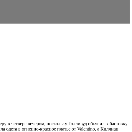
у в четверг вечером, поскольку Голливуд объявил забастовку
 одета в огненно-красное платье от Valentino, а Киллиан