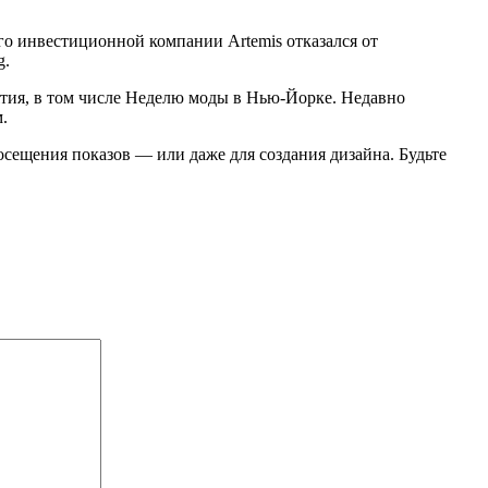
го инвестиционной компании Artemis отказался от
g.
ятия, в том числе Неделю моды в Нью-Йорке. Недавно
.
посещения показов — или даже для создания дизайна. Будьте