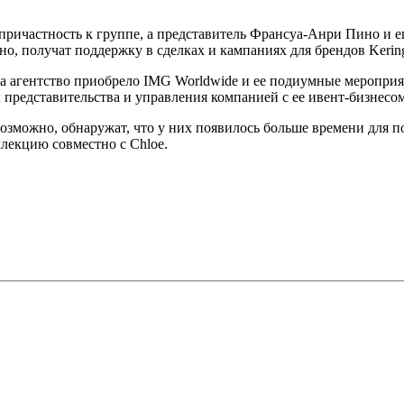
причастность к группе, а представитель Франсуа-Анри Пино и е
но, получат поддержку в сделках и кампаниях для брендов Kerin
да агентство приобрело IMG Worldwide и ее подиумные меропри
редставительства и управления компанией с ее ивент-бизнесом
 возможно, обнаружат, что у них появилось больше времени для 
лекцию совместно с Chloe.