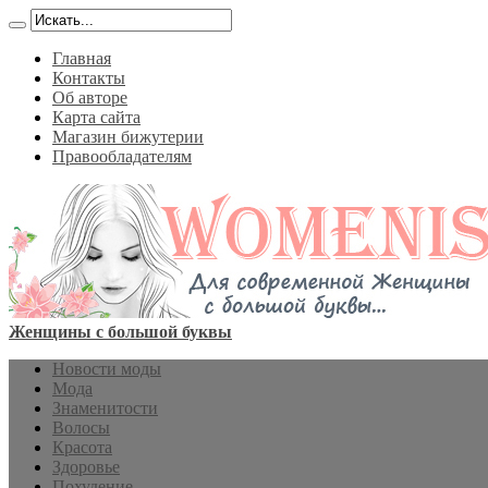
Главная
Контакты
Об авторе
Карта сайта
Магазин бижутерии
Правообладателям
Женщины с большой буквы
Новости моды
Мода
Знаменитости
Волосы
Красота
Здоровье
Похудение