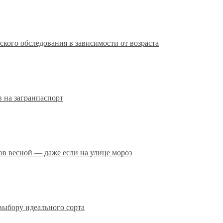
кого обследования в зависимости от возраста
 на загранпаспорт
сов весной — даже если на улице мороз
выбору идеального сорта