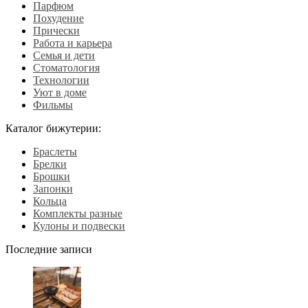
Парфюм
Похудение
Прически
Работа и карьера
Семья и дети
Стоматология
Технологии
Уют в доме
Фильмы
Каталог бижутерии:
Браслеты
Брелки
Брошки
Запонки
Кольца
Комплекты разные
Кулоны и подвески
Последние записи