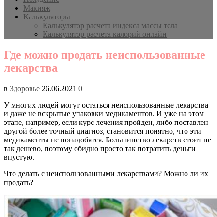
Макияж
Калькуляторы
Калькулятор расчета индекса массы тела
Калькулятор расчета калорий онлайн
Где можно продать неиспользованные
лекарства
в
Здоровье
26.06.2021
0
У многих людей могут остаться неиспользованные лекарства
и даже не вскрытые упаковки медикаментов. И уже на этом
этапе, например, если курс лечения пройден, либо поставлен
другой более точный диагноз, становится понятно, что эти
медикаменты не понадобятся. Большинство лекарств стоит не
так дешево, поэтому обидно просто так потратить деньги
впустую.
Что делать с неиспользованными лекарствами? Можно ли их
продать?