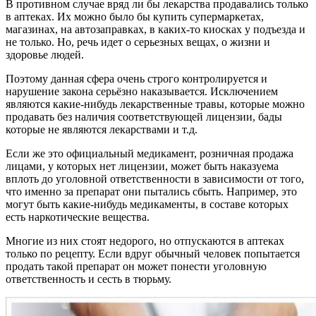
В противном случае вряд ли бы лекарства продавались только
в аптеках. Их можно было бы купить супермаркетах,
магазинах, на автозаправках, в каких-то киосках у подъезда и
не только. Но, речь идет о серьезных вещах, о жизни и
здоровье людей.
Поэтому данная сфера очень строго контролируется и
нарушение закона серьёзно наказывается. Исключением
являются какие-нибудь лекарственные травы, которые можно
продавать без наличия соответствующей лицензии, бады
которые не являются лекарствами и т.д.
Если же это официальный медикамент, розничная продажа
лицами, у которых нет лицензии, может быть наказуема
вплоть до уголовной ответственности в зависимости от того,
что именно за препарат они пытались сбыть. Например, это
могут быть какие-нибудь медикаменты, в составе которых
есть наркотические вещества.
Многие из них стоят недорого, но отпускаются в аптеках
только по рецепту. Если вдруг обычный человек попытается
продать такой препарат он может понести уголовную
ответственность и сесть в тюрьму.