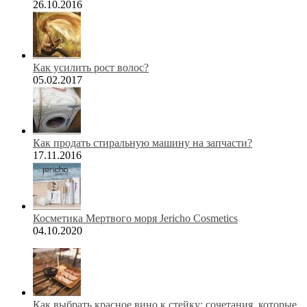
26.10.2016
Как усилить рост волос?
05.02.2017
Как продать стиральную машину на запчасти?
17.11.2016
Косметика Мертвого моря Jericho Cosmetics
04.10.2020
Как выбрать красное вино к стейку: сочетания, которые