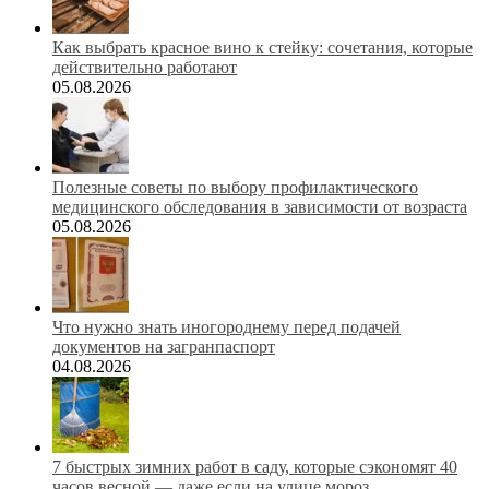
Как выбрать красное вино к стейку: сочетания, которые
действительно работают
05.08.2026
Полезные советы по выбору профилактического
медицинского обследования в зависимости от возраста
05.08.2026
Что нужно знать иногороднему перед подачей
документов на загранпаспорт
04.08.2026
7 быстрых зимних работ в саду, которые сэкономят 40
часов весной — даже если на улице мороз