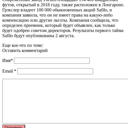
футов, открытый в 2018 году, также расположен в Лонгароне.
Грэхслер владеет 100 000 обыкновенных акций Safilo, и
компания заявила, что он не имеет права на какую-либо
компенсацию или другие льготы. Компания сообщила, что
определен преемник, который будет объявлен, как только
будет одобрен советом директоров. Результаты первого тайма
Safilo будут опубликованы 2 августа.
Еще кое-что по теме:
Оставить комментарий
Имя
*
Email
*