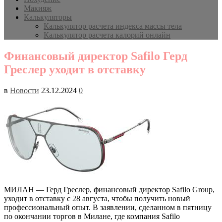
Макияж
Калькуляторы
Калькулятор расчета индекса массы тела
Калькулятор расчета калорий онлайн
Финансовый директор Safilo Герд
Греслер уходит в отставку
в
Новости
23.12.2024
0
МИЛАН — Герд Греслер, финансовый директор Safilo Group,
уходит в отставку с 28 августа, чтобы получить новый
профессиональный опыт. В заявлении, сделанном в пятницу
по окончании торгов в Милане, где компания Safilo