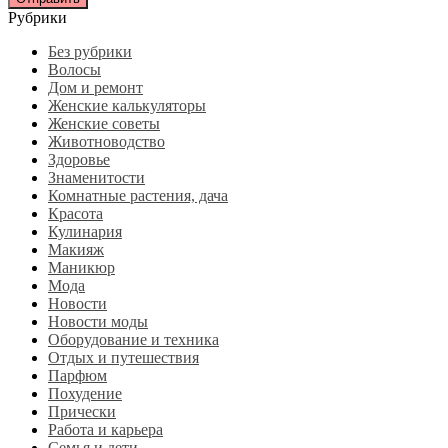
Рубрики
Без рубрики
Волосы
Дом и ремонт
Женские калькуляторы
Женские советы
Животноводство
Здоровье
Знаменитости
Комнатные растения, дача
Красота
Кулинария
Макияж
Маникюр
Мода
Новости
Новости моды
Оборудование и техника
Отдых и путешествия
Парфюм
Похудение
Прически
Работа и карьера
Семья и дети