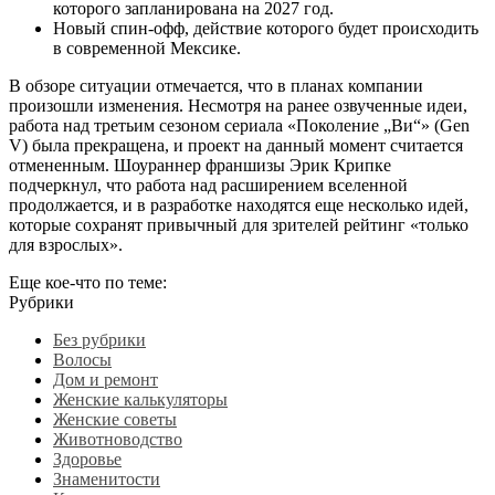
которого запланирована на 2027 год.
Новый спин-офф, действие которого будет происходить
в современной Мексике.
В обзоре ситуации отмечается, что в планах компании
произошли изменения. Несмотря на ранее озвученные идеи,
работа над третьим сезоном сериала «Поколение „Ви“» (Gen
V) была прекращена, и проект на данный момент считается
отмененным. Шоураннер франшизы Эрик Крипке
подчеркнул, что работа над расширением вселенной
продолжается, и в разработке находятся еще несколько идей,
которые сохранят привычный для зрителей рейтинг «только
для взрослых».
Еще кое-что по теме:
Рубрики
Без рубрики
Волосы
Дом и ремонт
Женские калькуляторы
Женские советы
Животноводство
Здоровье
Знаменитости