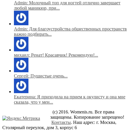
Admin: Молочный топ для ногтей отлично завершает
любой маникюр, при...
Admin: Для благоустройства общественных пространств
важно подбирать...
михаил: Ренат! Красавчик! Рекомендую!...
Сергей: Пушистые очень...
Екатерина: Я приходила на прием к окулисту и она мне
сказала, что у мен...
(c) 2016. Womenis.ru. Все права
защищены. Копирование запрещено!
Контакты
. Наш адрес: г. Москва,
Столярный переулок, дом 3, корпус 6