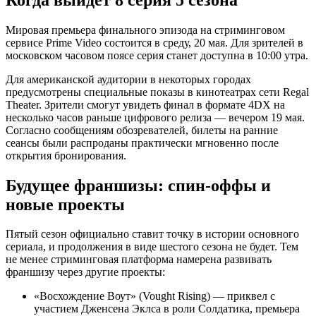
Мировая премьера финального эпизода на стриминговом
сервисе Prime Video состоится в среду, 20 мая. Для зрителей в
московском часовом поясе серия станет доступна в 10:00 утра.
Для американской аудитории в некоторых городах
предусмотрены специальные показы в кинотеатрах сети Regal
Theater. Зрители смогут увидеть финал в формате 4DX на
несколько часов раньше цифрового релиза — вечером 19 мая.
Согласно сообщениям обозревателей, билеты на ранние
сеансы были распроданы практически мгновенно после
открытия бронирования.
Будущее франшизы: спин-оффы и
новые проекты
Пятый сезон официально ставит точку в истории основного
сериала, и продолжения в виде шестого сезона не будет. Тем
не менее стриминговая платформа намерена развивать
франшизу через другие проекты:
«Восхождение Воут» (Vought Rising) — приквел с
участием Дженсена Эклса в роли Солдатика, премьера