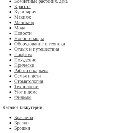
Комнатные растения, дача
Красота
Кулинария
Макияж
Маникюр
Мода
Новости
Новости моды
Оборудование и техника
Отдых и путешествия
Парфюм
Похудение
Прически
Работа и карьера
Семья и дети
Стоматология
Технологии
Уют в доме
Фильмы
Каталог бижутерии:
Браслеты
Брелки
Брошки