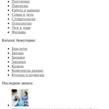
Похудение
Прически
Работа и карьера
Семья и дети
Стоматология
Технологии
Уют в доме
Фильмы
Каталог бижутерии:
Браслеты
Брелки
Брошки
Запонки
Кольца
Комплекты разные
Кулоны и подвески
Последние записи