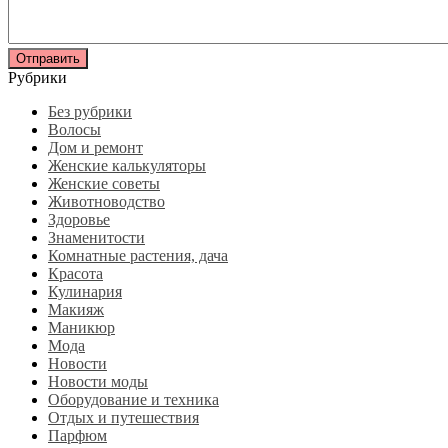
Рубрики
Без рубрики
Волосы
Дом и ремонт
Женские калькуляторы
Женские советы
Животноводство
Здоровье
Знаменитости
Комнатные растения, дача
Красота
Кулинария
Макияж
Маникюр
Мода
Новости
Новости моды
Оборудование и техника
Отдых и путешествия
Парфюм