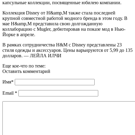
капсульные коллекции, посвященные юбилею компании.
Коллекция Disney от H&amp,M также стала последней
крупной совместной работой модного бренда в этом году. В
мае H&amp,M представила свою долгожданную
коллаборацию с Mugler, дебютировав на показе мод в Нью-
Йорке в апреле.
В рамках сотрудничества H&M с Disney представлены 23
стиля одежды и аксессуаров. Цены варьируются от 5,99 до 135
долларов. — ЛЕЙЛА ИЛЧИ
Еще кое-что по теме:
Оставить комментарий
Имя
*
Email
*