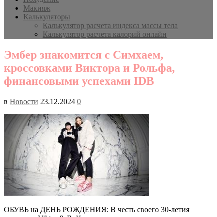
Макияж
Калькуляторы
Калькулятор расчета индекса массы тела
Калькулятор расчета калорий онлайн
Эмбер знакомится с Симхаем,
кроссовками Виктора и Рольфа,
финансовыми успехами IDB
в
Новости
23.12.2024
0
ОБУВЬ на ДЕНЬ РОЖДЕНИЯ: В честь своего 30-летия