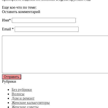
Еще кое-что по теме:
Оставить комментарий
Имя
*
Email
*
Рубрики
Без рубрики
Волосы
Дом и ремонт
Женские калькуляторы
Женские советы