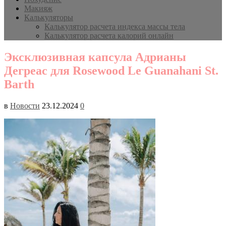
Макияж
Калькуляторы
Калькулятор расчета индекса массы тела
Калькулятор расчета калорий онлайн
Эксклюзивная капсула Адрианы
Дегреас для Rosewood Le Guanahani St.
Barth
в
Новости
23.12.2024
0