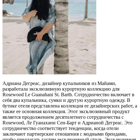
Адриана Дегреас, дизайнер купальников из Майами,
разработала эксклюзивную курортную коллекцию для
Rosewood Le Guanahani St. Barth. Сотрудничество включает в
себя два купальника, сумки и другую курортную одежду. В
бутике отеля представлена коллекция ее дизайнерских работ, а
также ее основная коллекция. Этот эксклюзивный продукт
является продолжением десятилетнего сотрудничества с
Rosewood, Ле Гуанахани Сен-Барт и Адрианой Дегреас. Это
сотрудничество соответствует тенденции, когда отели
заключают партнерские отношения с модными брендами,
чтобы предлагать гостям эксклюзивный стиль. Эксклюзивная