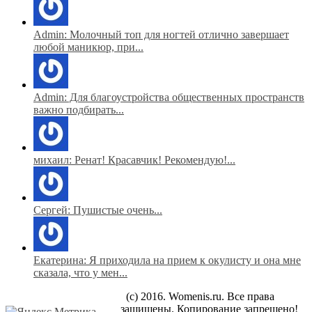
Admin: Молочный топ для ногтей отлично завершает
любой маникюр, при...
Admin: Для благоустройства общественных пространств
важно подбирать...
михаил: Ренат! Красавчик! Рекомендую!...
Сергей: Пушистые очень...
Екатерина: Я приходила на прием к окулисту и она мне
сказала, что у мен...
(c) 2016. Womenis.ru. Все права
защищены. Копирование запрещено!