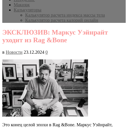
Макияж
Калькуляторы
Калькулятор расчета индекса массы тела
Калькулятор расчета калорий онлайн
ЭКСКЛЮЗИВ: Маркус Уэйнрайт
уходит из Rag &Bone
в
Новости
23.12.2024
0
Это конец целой эпохи в Rag &Bone. Маркус Уэйнрайт,