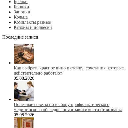
Брелки
Брошки
Запонки
Кольца
Комплекты разные
Кулоны и подвески
Последние записи
Как выбрать красное вино к стейку: сочетания, которые
действительно работают
05.08.2026
Полезные советы по выбору профилактического
медицинского обследования в зависимости от возраста
05.08.2026