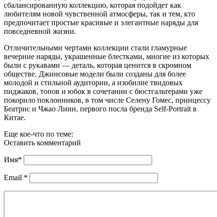
сбалансированную коллекцию, которая подойдет как
любителям новой чувственной атмосферы, так и тем, кто
предпочитает простые красивые и элегантные наряды для
повседневной жизни.
Отличительными чертами коллекции стали гламурные
вечерние наряды, украшенные блестками, многие из которых
были с рукавами — деталь, которая ценится в скромном
обществе. Джинсовые модели были созданы для более
молодой и стильной аудитории, а изобилие твидовых
пиджаков, топов и юбок в сочетании с бюстгальтерами уже
покорило поклонников, в том числе Селену Гомес, принцессу
Беатрис и Чжао Лиин, первого посла бренда Self-Portrait в
Китае.
Еще кое-что по теме:
Оставить комментарий
Имя
*
Email
*