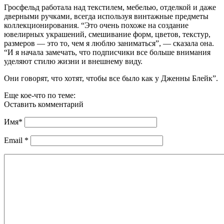
Гросфельд работала над текстилем, мебелью, отделкой и даже
дверными ручками, всегда используя винтажные предметы
коллекционирования. “Это очень похоже на создание
ювелирных украшений, смешивание форм, цветов, текстур,
размеров — это то, чем я люблю заниматься”, — сказала она.
“И я начала замечать, что подписчики все больше внимания
уделяют стилю жизни и внешнему виду.
Они говорят, что хотят, чтобы все было как у Дженны Блейк”.
Еще кое-что по теме:
Оставить комментарий
Имя
*
Email
*