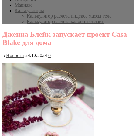
Макияж
Калькуляторы
Калькулятор расчета индекса массы тела
Калькулятор расчета калорий онлайн
Дженна Блейк запускает проект Casa
Blake для дома
в
Новости
24.12.2024
0