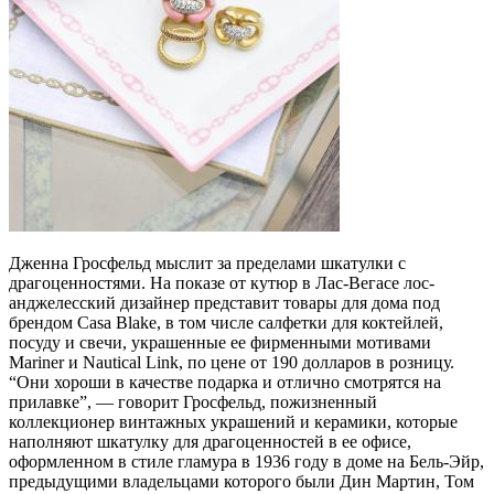
Дженна Гросфельд мыслит за пределами шкатулки с
драгоценностями. На показе от кутюр в Лас-Вегасе лос-
анджелесский дизайнер представит товары для дома под
брендом Casa Blake, в том числе салфетки для коктейлей,
посуду и свечи, украшенные ее фирменными мотивами
Mariner и Nautical Link, по цене от 190 долларов в розницу.
“Они хороши в качестве подарка и отлично смотрятся на
прилавке”, — говорит Гросфельд, пожизненный
коллекционер винтажных украшений и керамики, которые
наполняют шкатулку для драгоценностей в ее офисе,
оформленном в стиле гламура в 1936 году в доме на Бель-Эйр,
предыдущими владельцами которого были Дин Мартин, Том