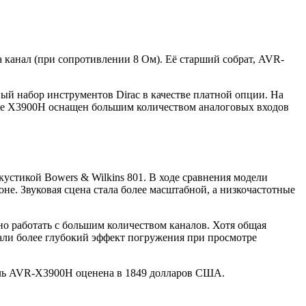
канал (при сопротивлении 8 Ом). Её старший собрат, AVR-
й набор инструментов Dirac в качестве платной опции. На
же X3900H оснащен большим количеством аналоговых входов
кустикой Bowers & Wilkins 801. В ходе сравнения модели
е. Звуковая сцена стала более масштабной, а низкочастотные
о работать с большим количеством каналов. Хотя общая
али более глубокий эффект погружения при просмотре
ель AVR-X3900H оценена в 1849 долларов США.