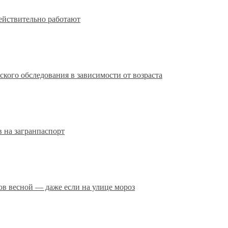
действительно работают
кого обследования в зависимости от возраста
 на загранпаспорт
сов весной — даже если на улице мороз