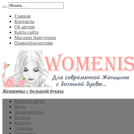
Главная
Контакты
Об авторе
Карта сайта
Магазин бижутерии
Правообладателям
Женщины с большой буквы
Новости моды
Мода
Знаменитости
Волосы
Красота
Здоровье
Похудение