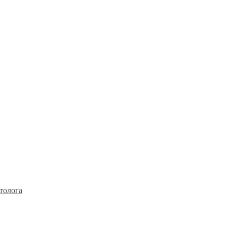
толога