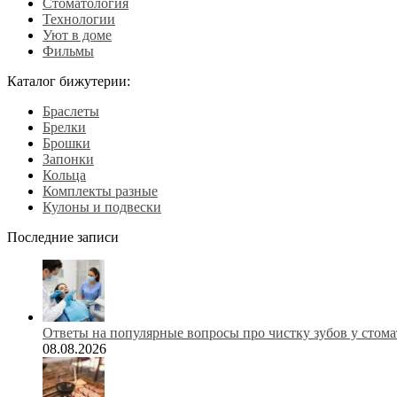
Стоматология
Технологии
Уют в доме
Фильмы
Каталог бижутерии:
Браслеты
Брелки
Брошки
Запонки
Кольца
Комплекты разные
Кулоны и подвески
Последние записи
Ответы на популярные вопросы про чистку зубов у стома
08.08.2026