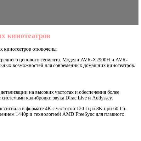
х кинотеатров
х кинотеатров
отключены
 среднего ценового сегмента. Модели AVR-X2900H и AVR-
льных возможностей для современных домашних кинотеатров.
детализации на высоких частотах и обеспечения более
системами калибровки звука Dirac Live и Audyssey.
сигнала в формате 4K с частотой 120 Гц и 8K при 60 Гц.
ешением 1440p и технологией AMD FreeSync для плавного