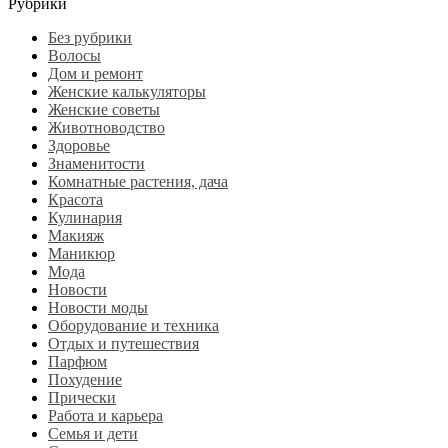
Рубрики
Без рубрики
Волосы
Дом и ремонт
Женские калькуляторы
Женские советы
Животноводство
Здоровье
Знаменитости
Комнатные растения, дача
Красота
Кулинария
Макияж
Маникюр
Мода
Новости
Новости моды
Оборудование и техника
Отдых и путешествия
Парфюм
Похудение
Прически
Работа и карьера
Семья и дети