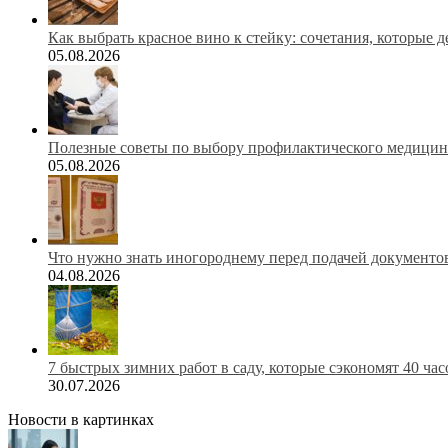
Как выбрать красное вино к стейку: сочетания, которые 
05.08.2026
Полезные советы по выбору профилактического медицинс
05.08.2026
Что нужно знать иногороднему перед подачей документов
04.08.2026
7 быстрых зимних работ в саду, которые сэкономят 40 ча
30.07.2026
Новости в картинках