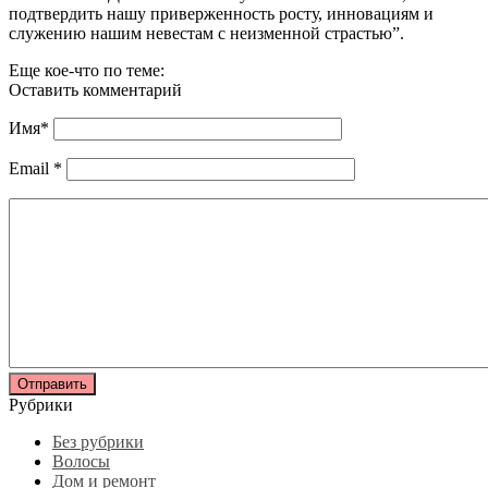
подтвердить нашу приверженность росту, инновациям и
служению нашим невестам с неизменной страстью”.
Еще кое-что по теме:
Оставить комментарий
Имя
*
Email
*
Рубрики
Без рубрики
Волосы
Дом и ремонт