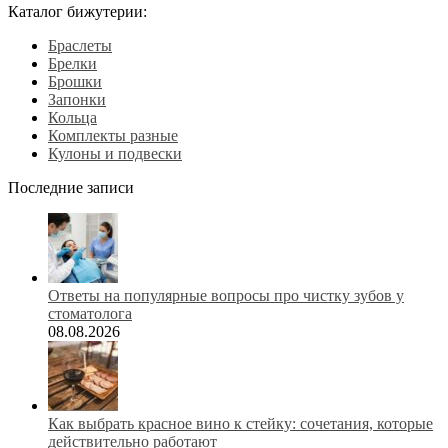
Каталог бижутерии:
Браслеты
Брелки
Брошки
Запонки
Кольца
Комплекты разные
Кулоны и подвески
Последние записи
Ответы на популярные вопросы про чистку зубов у
стоматолога
08.08.2026
Как выбрать красное вино к стейку: сочетания, которые
действительно работают