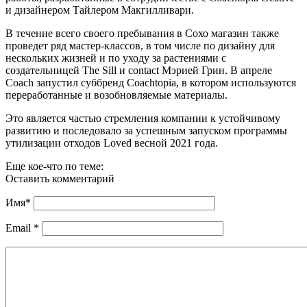
и дизайнером Тайлером Макгилливари.
В течение всего своего пребывания в Сохо магазин также
проведет ряд мастер-классов, в том числе по дизайну для
нескольких жизней и по уходу за растениями с
создательницей The Sill и contact Мэрией Грин. В апреле
Coach запустил суббренд Coachtopia, в котором используются
переработанные и возобновляемые материалы.
Это является частью стремления компании к устойчивому
развитию и последовало за успешным запуском программы
утилизации отходов Loved весной 2021 года.
Еще кое-что по теме:
Оставить комментарий
Имя
*
Email
*