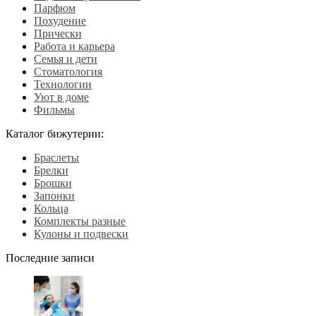
Парфюм
Похудение
Прически
Работа и карьера
Семья и дети
Стоматология
Технологии
Уют в доме
Фильмы
Каталог бижутерии:
Браслеты
Брелки
Брошки
Запонки
Кольца
Комплекты разные
Кулоны и подвески
Последние записи