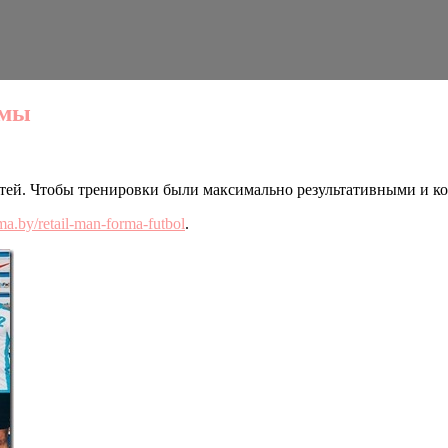
рмы
детей. Чтобы тренировки были максимально результативными и 
oma.by/retail-man-forma-futbol
.