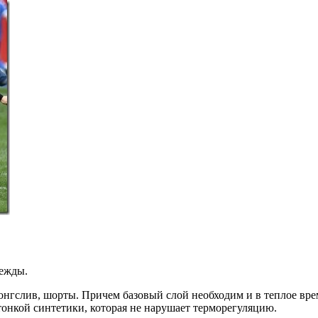
дежды.
онгслив, шорты. Причем базовый слой необходим и в теплое врем
 тонкой синтетики, которая не нарушает терморегуляцию.