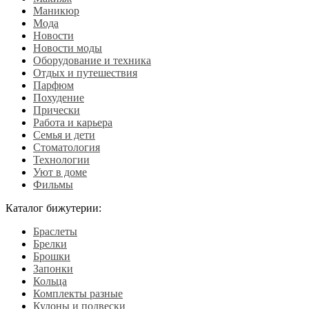
Маникюр
Мода
Новости
Новости моды
Оборудование и техника
Отдых и путешествия
Парфюм
Похудение
Прически
Работа и карьера
Семья и дети
Стоматология
Технологии
Уют в доме
Фильмы
Каталог бижутерии:
Браслеты
Брелки
Брошки
Запонки
Кольца
Комплекты разные
Кулоны и подвески