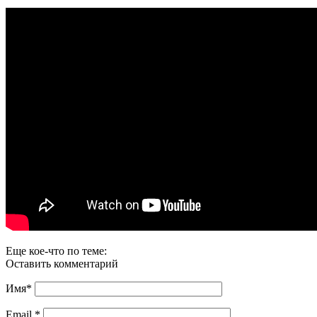
Еще кое-что по теме:
Оставить комментарий
Имя
*
Email
*