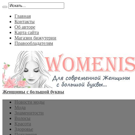
Главная
Контакты
Об авторе
Карта сайта
Магазин бижутерии
Правообладателям
Женщины с большой буквы
Новости моды
Мода
Знаменитости
Волосы
Красота
Здоровье
Похудение