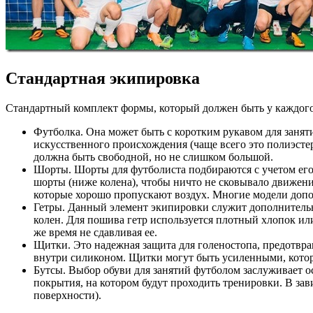
Стандартная экипировка
Стандартный комплект формы, который должен быть у каждог
Футболка. Она может быть с коротким рукавом для занят
искусственного происхождения (чаще всего это полиэстер
должна быть свободной, но не слишком большой.
Шорты. Шорты для футболиста подбираются с учетом его
шорты (ниже колена), чтобы ничто не сковывало движени
которые хорошо пропускают воздух. Многие модели допо
Гетры. Данный элемент экипировки служит дополнительн
колен. Для пошива гетр используется плотный хлопок или
же время не сдавливая ее.
Щитки. Это надежная защита для голеностопа, предотвра
внутри силиконом. Щитки могут быть усиленными, котор
Бутсы. Выбор обуви для занятий футболом заслуживает о
покрытия, на котором будут проходить тренировки. В за
поверхности).