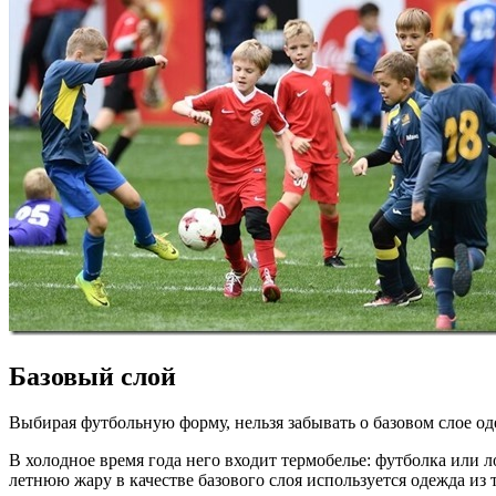
Базовый слой
Выбирая футбольную форму, нельзя забывать о базовом слое о
В холодное время года него входит термобелье: футболка или л
летнюю жару в качестве базового слоя используется одежда из