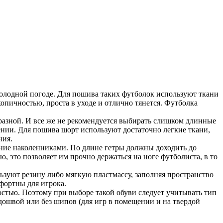
холодной погоде. Для пошива таких футболок используют ткани
копичностью, проста в уходе и отлично тянется. Футболка
азной. И все же не рекомендуется выбирать слишком длинные
ении. Для пошива шорт используют достаточно легкие ткани,
ния.
ние наколенниками. По длине гетры должны доходить до
, это позволяет им прочно держаться на ноге футболиста, в то
ьзуют резину либо мягкую пластмассу, заполняя пространство
фортны для игрока.
остью. Поэтому при выборе такой обуви следует учитывать тип
дошвой или без шипов (для игр в помещении и на твердой