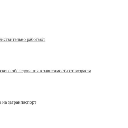
действительно работают
кого обследования в зависимости от возраста
 на загранпаспорт