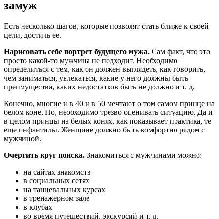
замуж
Есть несколько шагов, которые позволят стать ближе к своей
цели, достичь ее.
Нарисовать себе портрет будущего мужа.
Сам факт, что это
просто какой-то мужчина не подходит. Необходимо
определиться с тем, как он должен выглядеть, как говорить,
чем заниматься, увлекаться, какие у него должны быть
преимущества, каких недостатков быть не должно и т. д.
Конечно, многие и в 40 и в 50 мечтают о том самом принце на
белом коне. Но, необходимо трезво оценивать ситуацию. Да и
в целом принцы на белых конях, как показывает практика, те
еще инфантилы. Женщине должно быть комфортно рядом с
мужчиной.
Очертить круг поиска.
Знакомиться с мужчинами можно:
на сайтах знакомств
в социальных сетях
на танцевальных курсах
в тренажерном зале
в клубах
во время путешествий, экскурсий и т. д.