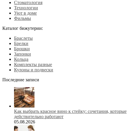
Стоматология
Технологии
Уют в доме
Фильмы
Каталог бижутерии:
Браслеты
Брелки
Брошки
Запонки
Кольца
Комплекты разные
Кулоны и подвески
Последние записи
Как выбрать красное вино к стейку: сочетания, которые
действительно работают
05.08.2026