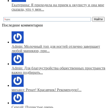
Екатерина: Я приходила на прием к окулисту и она мне
сказала, что у мен...
Последние комментарии
Admin: Молочный топ для ногтей отлично завершает
любой маникюр, при...
Admin: Для благоустройства общественных пространств
важно подбирать...
михаил: Ренат! Красавчик! Рекомендую!...
Сергей: Пушистые очень...