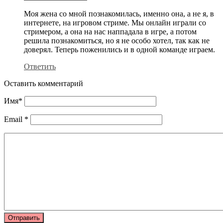
Моя жена со мной познакомилась, именно она, а не я, в
интернете, на игровом стриме. Мы онлайн играли со
стримером, а она на нас наппадала в игре, а потом
решила познакомиться, но я не особо хотел, так как не
доверял. Теперь поженились и в одной команде играем.
Ответить
Оставить комментарий
Имя
*
Email
*