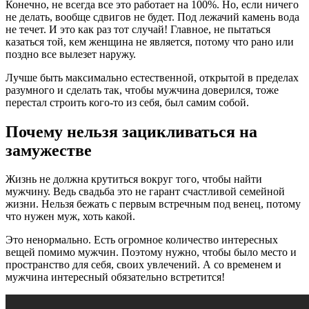
Конечно, не всегда все это работает на 100%. Но, если ничего
не делать, вообще сдвигов не будет. Под лежачий камень вода
не течет. И это как раз тот случай! Главное, не пытаться
казаться той, кем женщина не является, потому что рано или
поздно все вылезет наружу.
Лучше быть максимально естественной, открытой в пределах
разумного и сделать так, чтобы мужчина доверился, тоже
перестал строить кого-то из себя, был самим собой.
Почему нельзя зацикливаться на
замужестве
Жизнь не должна крутиться вокруг того, чтобы найти
мужчину. Ведь свадьба это не гарант счастливой семейной
жизни. Нельзя бежать с первым встречным под венец, потому
что нужен муж, хоть какой.
Это ненормально. Есть огромное количество интересных
вещей помимо мужчин. Поэтому нужно, чтобы было место и
пространство для себя, своих увлечений. А со временем и
мужчина интересный обязательно встретится!