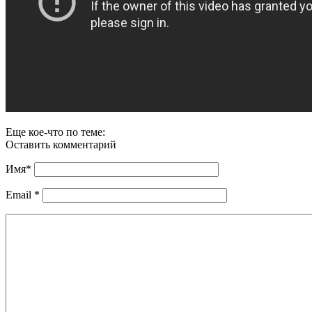
Еще кое-что по теме:
Оставить комментарий
Имя
*
Email
*