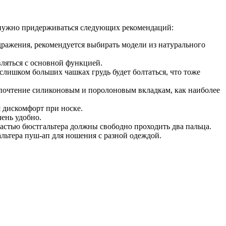
 нужно придерживаться следующих рекомендаций:
дражения, рекомендуется выбирать модели из натурального
вляться с основной функцией.
 слишком больших чашках грудь будет болтаться, что тоже
дпочтение силиконовым и поролоновым вкладкам, как наиболее
 дискомфорт при носке.
ень удобно.
частью бюстгальтера должны свободно проходить два пальца.
альтера пуш-ап для ношения с разной одеждой.