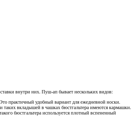
ставки внутри них. Пуш-ап бывает нескольких видов:
. Это практичный удобный вариант для ежедневной носки.
ки таких вкладышей в чашках бюстгальтера имеются кармашки.
 такого бюстгальтера используется плотный вспененный