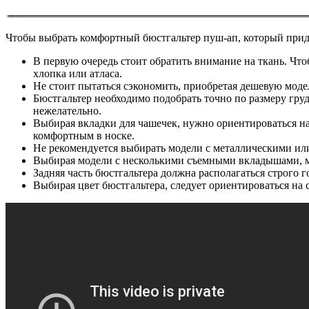
Чтобы выбрать комфортный бюстгальтер пуш-ап, который прид
В первую очередь стоит обратить внимание на ткань. Чт
хлопка или атласа.
Не стоит пытаться сэкономить, приобретая дешевую модел
Бюстгальтер необходимо подобрать точно по размеру груд
нежелательно.
Выбирая вкладки для чашечек, нужно ориентироваться н
комфортным в носке.
Не рекомендуется выбирать модели с металлическими ил
Выбирая модели с несколькими съемными вкладышами, мо
Задняя часть бюстгальтера должна располагаться строго
Выбирая цвет бюстгальтера, следует ориентироваться на 