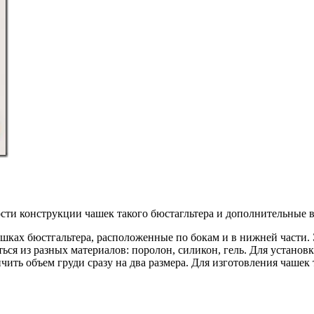
сти конструкции чашек такого бюстагльтера и дополнительные в
ашках бюстгальтера, расположенные по бокам и в нижней части
ся из разных материалов: поролон, силикон, гель. Для установ
ть объем груди сразу на два размера. Для изготовления чашек