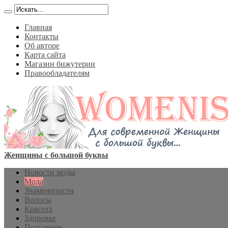
Главная
Контакты
Об авторе
Карта сайта
Магазин бижутерии
Правообладателям
Женщины с большой буквы
Новости моды
Мода
Знаменитости
Волосы
Красота
Здоровье
Похудение