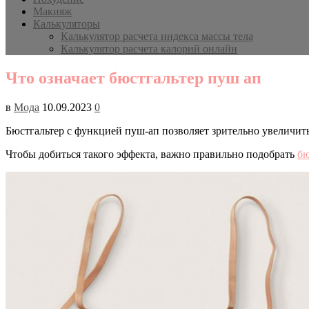
Макияж
Калькуляторы
Калькулятор расчета индекса массы тела
Калькулятор расчета калорий онлайн
Что означает бюстгальтер пуш ап
в
Мода
10.09.2023
0
Бюстгальтер с функцией пуш-ап позволяет зрительно увеличить
Чтобы добиться такого эффекта, важно правильно подобрать
бю