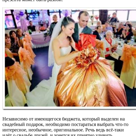
Независимо от имеющегося бюджета, который выделен на
свадебный подарок, необходимо постараться выбрать что-то
интересное, необычное, оригинальное. Речь ведь всё-таки
идёт о свадьбе друзей, и хочется их приятно удивить,