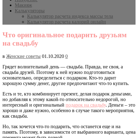
Макияж
Калькуляторы
Калькулятор расчета индекса массы тела
Калькулятор расчета калорий онлайн
Что оригинальное подарить друзьям
на свадьбу
в
Женские советы
01.10.2020
0
Грядет волнительный день — свадьба. Правда, не своя, а
свадьба друзей. Поэтому к ней нужно подготовиться
основательно, определиться с подарком. Кто-то дарит
хорошую сумму денег, другие предпочитают что-то купить.
Есть и те, кто комбинирует презент, делая подарок деньгами,
но добавляя к этому какой-то относительно недорогой, но
интересный и оригинальный
подарок на свадьбу
. Деньги – это
хорошо и даже нужно, особенно в случае такого мероприятия,
как свадьба.
Но, так хочется что-то подарить, что останется еще и на
память. Поэтому, в зависимости от выбранного варианта, цена
презента может быть разной.