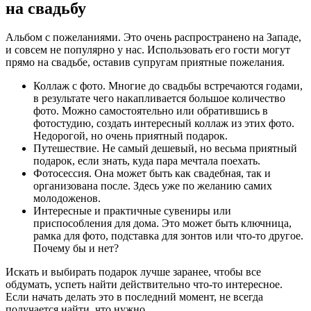
на свадьбу
Альбом с пожеланиями. Это очень распространено на Западе,
и совсем не популярно у нас. Использовать его гости могут
прямо на свадьбе, оставив супругам приятные пожелания.
Коллаж с фото. Многие до свадьбы встречаются годами,
в результате чего накапливается большое количество
фото. Можно самостоятельно или обратившись в
фотостудию, создать интересный коллаж из этих фото.
Недорогой, но очень приятный подарок.
Путешествие. Не самый дешевый, но весьма приятный
подарок, если знать, куда пара мечтала поехать.
Фотосессия. Она может быть как свадебная, так и
организована после. Здесь уже по желанию самих
молодоженов.
Интересные и практичные сувениры или
приспособления для дома. Это может быть ключница,
рамка для фото, подставка для зонтов или что-то другое.
Почему бы и нет?
Искать и выбирать подарок лучше заранее, чтобы все
обдумать, успеть найти действительно что-то интересное.
Если начать делать это в последний момент, не всегда
получается найти, что нужно.