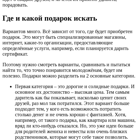
порадовать.
Где и какой подарок искать
Вариантов много. Всё зависит от того, где будет приобретен
подарок. Это могут быть специализированные магазины,
интернет, какие-то организации, предоставляющие
определённые услуги, например, если планируется дарить
сертификат.
Поэтому нужно смотреть варианты, сравнивать и пытаться
найти то, что точно понравится молодожёнам, будет им
полезно. Подарки можно разделить на 2 основные категории.
Первая категория – это дорогие и солидные подарки. И
основное их достоинство – высокая цена. Тем самым
даритель как бы показывает, насколько ценит своих
друзей, раз мол так потратился. Этот вариант больше
подходит тем, у кого есть возможность потратить
столько денег и не очень хорошо с фантазией. Хотя,
например, от такого подарка, как квартира или машина,
вряд ли кто-нибудь отказался. Но, это уже идеи больше
для родителей жениха и невесты или очень близких
родственников, которые могут себе такое позволить.