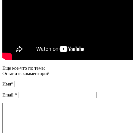
Еще кое-что по теме:
Оставить комментарий
Имя
*
Email
*