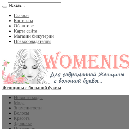
Главная
Контакты
Об авторе
Карта сайта
Магазин бижутерии
Правообладателям
Женщины с большой буквы
Новости моды
Мода
Знаменитости
Волосы
Красота
Здоровье
Похудение