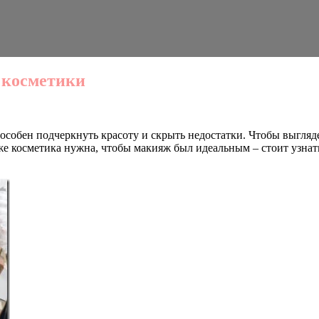
 косметики
собен подчеркнуть красоту и скрыть недостатки. Чтобы выгляде
 же косметика нужна, чтобы макияж был идеальным – стоит узна