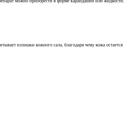
 Препарат можно приобрести в форме карандашей или жидкости.
тывает излишки кожного сала, благодаря чему кожа остается