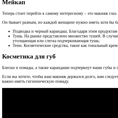
Мейкап
Теперь стоит перейти к самому интересному – это макияж глаз.
Он бывает разным, но каждой женщине нужно иметь хотя бы ба
Подводка и черный карандаш. Благодаря этим продуктам 
Тушь. На рынке представлено множество тушей. В случа
утолщающая или слегка подчеркивающая тушь;
Тени. Косметические средства, такие как тональный крем
Косметика для губ
Блески и помады, а также карандаши подчеркнут ваши губы и 
Если вы хотите, чтобы ваш макияж держался долго, вам следуе
важно иметь гигиеническую помаду.