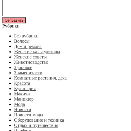
Рубрики
Без рубрики
Волосы
Дом и ремонт
Женские калькуляторы
Женские советы
Животноводство
Здоровье
Знаменитости
Комнатные растения, дача
Красота
Кулинария
Макияж
Маникюр
Мода
Новости
Новости моды
Оборудование и техника
Отдых и путешествия
Парфюм