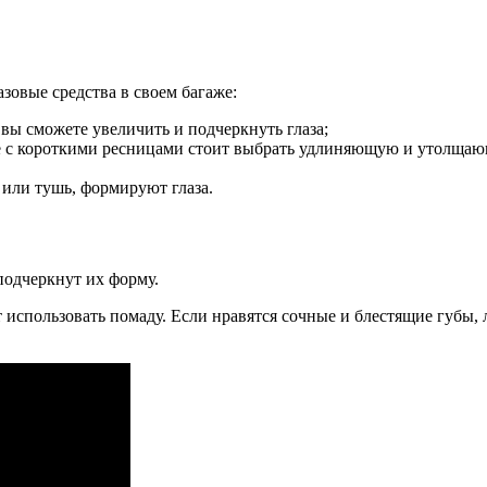
зовые средства в своем багаже:
вы сможете увеличить и подчеркнуть глаза;
е с короткими ресницами стоит выбрать удлиняющую и утолщаю
 или тушь, формируют глаза.
подчеркнут их форму.
т использовать помаду. Если нравятся сочные и блестящие губы,