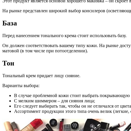
Этот продукт является основой хорошего макияжа – он скроет 
На рынке представлен широкий выбор консилеров (осветляющ
База
Перед нанесением тонального крема стоит использовать базу.
Он должен соответствовать вашему типу кожи. На рынке дост
матовой (в том числе при потоотделении).
Тон
Тональный крем придает лицу сияние.
Варианты выбора:
В случае проблемной кожи стоит выбрать покрывающую о
С мелким шиммером – для сияния лица;
Его следует выбирать так, чтобы он не отличался от цвет
Ассортимент продукции этого типа очень велик (легкие