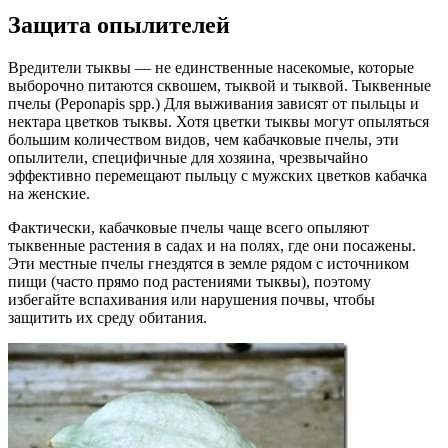
Защита опылителей
Вредители тыквы — не единственные насекомые, которые
выборочно питаются сквошем, тыквой и тыквой. Тыквенные
пчелы (Peponapis spp.) Для выживания зависят от пыльцы и
нектара цветков тыквы. Хотя цветки тыквы могут опыляться
большим количеством видов, чем кабачковые пчелы, эти
опылители, специфичные для хозяина, чрезвычайно
эффективно перемещают пыльцу с мужских цветков кабачка
на женские.
Фактически, кабачковые пчелы чаще всего опыляют
тыквенные растения в садах и на полях, где они посажены.
Эти местные пчелы гнездятся в земле рядом с источником
пищи (часто прямо под растениями тыквы), поэтому
избегайте вспахивания или нарушения почвы, чтобы
защитить их среду обитания.