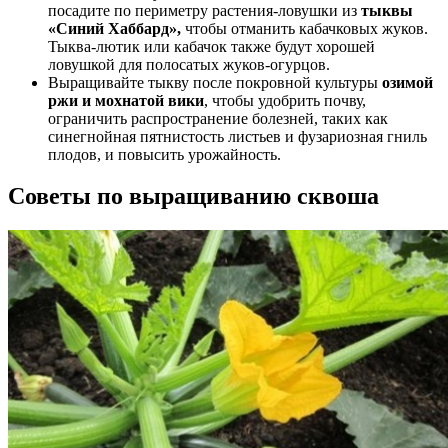
посадите по периметру растения-ловушки из
тыквы
«Синий Хаббард»,
чтобы отманить кабачковых жуков.
Тыква-лютик или кабачок также будут хорошей
ловушкой для полосатых жуков-огурцов.
Выращивайте тыкву после покровной культуры
озимой
ржи и мохнатой вики
, чтобы удобрить почву,
ограничить распространение болезней, таких как
синегнойная пятнистость листьев и фузариозная гниль
плодов, и повысить урожайность.
Советы по выращиванию сквоша