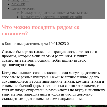
Макияж
Калькуляторы
Калькулятор расчета индекса массы тела
Калькулятор расчета калорий онлайн
Что можно посадить рядом со
сквошем?
в
Комнатные растения, дача
19.01.2023
0
Сколько бы сортов тыквы ни выращивалось, столько же и
проблем, которые мешают этим растениям. Изучите
совместные методы посадки, чтобы защитить свою
драгоценную тыкву.
Когда вы слышите слово «сквош», люди могут представить
себе самые разные культуры. Нежные летние тыквы, долго
сохраняющиеся и ароматные зимние тыквы, круглые тыквы и
тыквы необычной формы технически являются тыквами, и
хотя их плоды существенно различаются по вкусу и внешнему
виду, методы выращивания и ухода являются довольно
стандартными для тыквы по всем направлениям.