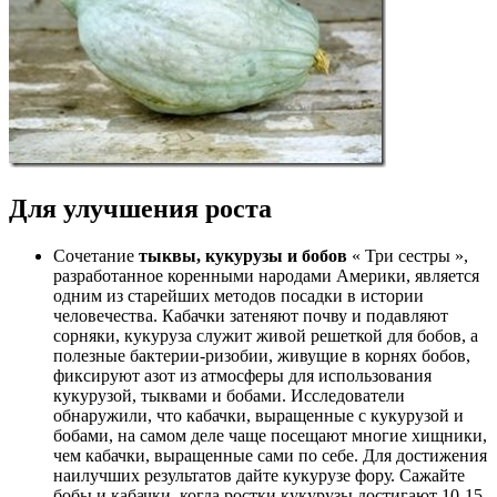
Для улучшения роста
Сочетание
тыквы, кукурузы и бобов
« Три сестры »,
разработанное коренными народами Америки, является
одним из старейших методов посадки в истории
человечества. Кабачки затеняют почву и подавляют
сорняки, кукуруза служит живой решеткой для бобов, а
полезные бактерии-ризобии, живущие в корнях бобов,
фиксируют азот из атмосферы для использования
кукурузой, тыквами и бобами. Исследователи
обнаружили, что кабачки, выращенные с кукурузой и
бобами, на самом деле чаще посещают многие хищники,
чем кабачки, выращенные сами по себе. Для достижения
наилучших результатов дайте кукурузе фору. Сажайте
бобы и кабачки, когда ростки кукурузы достигают 10-15