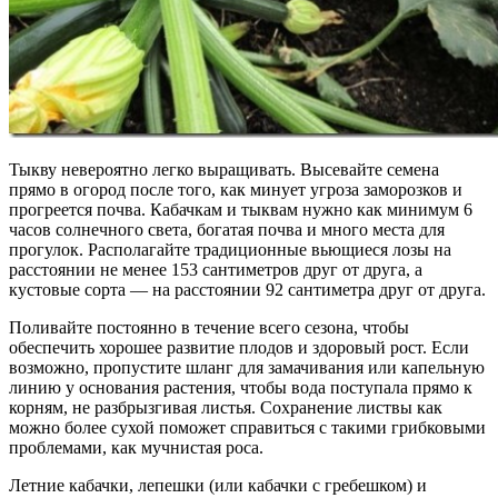
Тыкву невероятно легко выращивать. Высевайте семена
прямо в огород после того, как минует угроза заморозков и
прогреется почва. Кабачкам и тыквам нужно как минимум 6
часов солнечного света, богатая почва и много места для
прогулок. Располагайте традиционные вьющиеся лозы на
расстоянии не менее 153 сантиметров друг от друга, а
кустовые сорта — на расстоянии 92 сантиметра друг от друга.
Поливайте постоянно в течение всего сезона, чтобы
обеспечить хорошее развитие плодов и здоровый рост. Если
возможно, пропустите шланг для замачивания или капельную
линию у основания растения, чтобы вода поступала прямо к
корням, не разбрызгивая листья. Сохранение листвы как
можно более сухой поможет справиться с такими грибковыми
проблемами, как мучнистая роса.
Летние кабачки, лепешки (или кабачки с гребешком) и