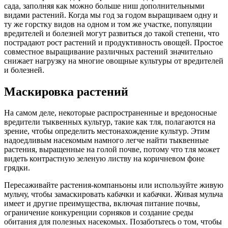
сада, заполняя как можно больше ниш дополнительными
видами растений. Когда мы год за годом выращиваем одну и
ту же горстку видов на одном и том же участке, популяции
вредителей и болезней могут развиться до такой степени, что
пострадают рост растений и продуктивность овощей. Простое
совместное выращивание различных растений значительно
снижает нагрузку на многие овощные культуры от вредителей
и болезней.
Маскировка растений
На самом деле, некоторые распространенные и вредоносные
вредители тыквенных культур, такие как тля, полагаются на
зрение, чтобы определить местонахождение культур. Этим
надоедливым насекомым намного легче найти тыквенные
растения, выращенные на голой почве, потому что тля может
видеть контрастную зеленую листву на коричневом фоне
грядки.
Пересаживайте растения-компаньоны или используйте живую
мульчу, чтобы замаскировать кабачки и кабачки. Живая мульча
имеет и другие преимущества, включая питание почвы,
ограничение конкуренции сорняков и создание среды
обитания для полезных насекомых. Позаботьтесь о том, чтобы