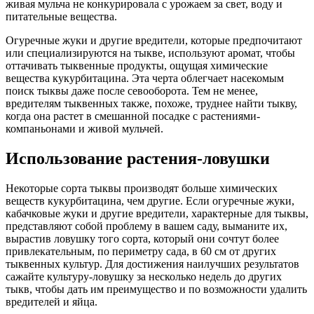
живая мульча не конкурировала с урожаем за свет, воду и
питательные вещества.
Огуречные жуки и другие вредители, которые предпочитают
или специализируются на тыкве, используют аромат, чтобы
оттачивать тыквенные продукты, ощущая химические
вещества кукурбитацина. Эта черта облегчает насекомым
поиск тыквы даже после севооборота. Тем не менее,
вредителям тыквенных также, похоже, труднее найти тыкву,
когда она растет в смешанной посадке с растениями-
компаньонами и живой мульчей.
Использование растения-ловушки
Некоторые сорта тыквы производят больше химических
веществ кукурбитацина, чем другие. Если огуречные жуки,
кабачковые жуки и другие вредители, характерные для тыквы,
представляют собой проблему в вашем саду, выманите их,
вырастив ловушку того сорта, который они сочтут более
привлекательным, по периметру сада, в 60 см от других
тыквенных культур. Для достижения наилучших результатов
сажайте культуру-ловушку за несколько недель до других
тыкв, чтобы дать им преимущество и по возможности удалить
вредителей и яйца.