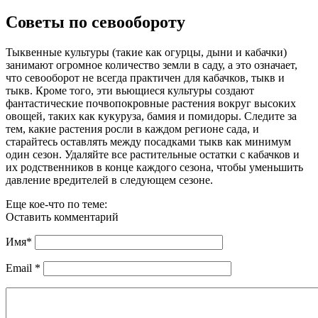
Советы по севообороту
Тыквенные культуры (такие как огурцы, дыни и кабачки)
занимают огромное количество земли в саду, а это означает,
что севооборот не всегда практичен для кабачков, тыкв и
тыкв. Кроме того, эти вьющиеся культуры создают
фантастические почвопокровные растения вокруг высоких
овощей, таких как кукуруза, бамия и помидоры. Следите за
тем, какие растения росли в каждом регионе сада, и
старайтесь оставлять между посадками тыкв как минимум
один сезон. Удаляйте все растительные остатки с кабачков и
их родственников в конце каждого сезона, чтобы уменьшить
давление вредителей в следующем сезоне.
Еще кое-что по теме:
Оставить комментарий
Имя
*
Email
*