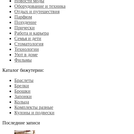
Новости моды
Оборудование и техника
Отдых и путешествия
Парфюм
Похудение
Прически
Работа и карьера
Семья и дети
Стоматология
Технологии
Уют в доме
Фильмы
Каталог бижутерии:
Браслеты
Брелки
Брошки
Запонки
Кольца
Комплекты разные
Кулоны и подвески
Последние записи