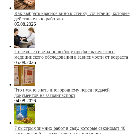
Как выбрать красное вино к стейку: сочетания, которые
действительно работают
05.08.2026
Полезные советы по выбору профилактического
медицинского обследования в зависимости от возраста
05.08.2026
Что нужно знать иногороднему перед подачей
документов на загранпаспорт
04.08.2026
7 быстрых зимних работ в саду, которые сэкономят 40
часов весной — даже если на улице мороз