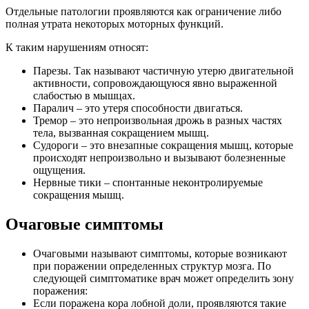
Отдельные патологии проявляются как ограничение либо
полная утрата некоторых моторных функций.
К таким нарушениям относят:
Парезы. Так называют частичную утерю двигательной
активности, сопровождающуюся явно выраженной
слабостью в мышцах.
Паралич – это утеря способности двигаться.
Тремор – это непроизвольная дрожь в разных частях
тела, вызванная сокращением мышц.
Судороги – это внезапные сокращения мышц, которые
происходят непроизвольно и вызывают болезненные
ощущения.
Нервные тики – спонтанные неконтролируемые
сокращения мышц.
Очаговые симптомы
Очаговыми называют симптомы, которые возникают
при поражении определенных структур мозга. По
следующей симптоматике врач может определить зону
поражения:
Если поражена кора лобной доли, проявляются такие