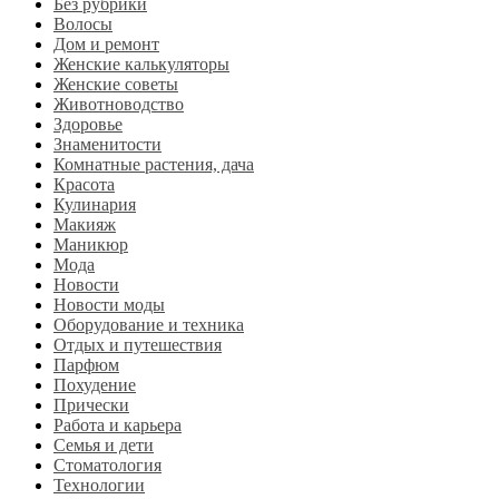
Без рубрики
Волосы
Дом и ремонт
Женские калькуляторы
Женские советы
Животноводство
Здоровье
Знаменитости
Комнатные растения, дача
Красота
Кулинария
Макияж
Маникюр
Мода
Новости
Новости моды
Оборудование и техника
Отдых и путешествия
Парфюм
Похудение
Прически
Работа и карьера
Семья и дети
Стоматология
Технологии