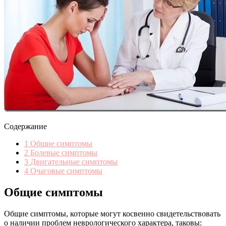
Содержание
1
Общие симптомы
2
Болевые симптомы
3
Двигательные симптомы
4
Очаговые симптомы
Общие симптомы
Общие симптомы, которые могут косвенно свидетельствовать
о наличии проблем неврологического характера, таковы: