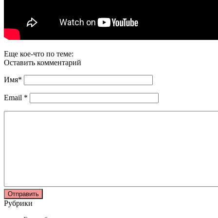
Еще кое-что по теме:
Оставить комментарий
Имя
*
Email
*
Рубрики