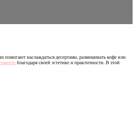
ни помогают наслаждаться десертами, размешивать кофе или
тименте
благодаря своей эстетике и практичности. В этой