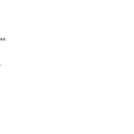
ки.
.