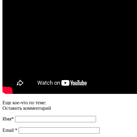
Еще кое-что по теме:
Оставить комментарий
Имя
*
Email
*