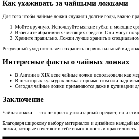
Как ухаживать за чайными ложками
Для того чтобы чайные ложки служили долгие годы, важно пра
Мойте вручную. Используйте мягкие губки и моющие сре
Избегайте абразивных чистящих средств. Они могут повр
Храните правильно. Ложки лучше хранить в специальном
Регулярный уход позволяет сохранить первоначальный вид лож
Интересные факты о чайных ложках
В Англии в XIX веке чайные ложки использовали как мер
В некоторых культурах ложка с орнаментом или надписью
Сегодня чайные ложки применяются даже в кулинарии дл
Заключение
Чайная ложка — это не просто утилитарный предмет, но и стил
Благодаря широкому выбору материалов и дизайнов каждый мож
ложки, которые сочетают в себе изысканность и практичность.