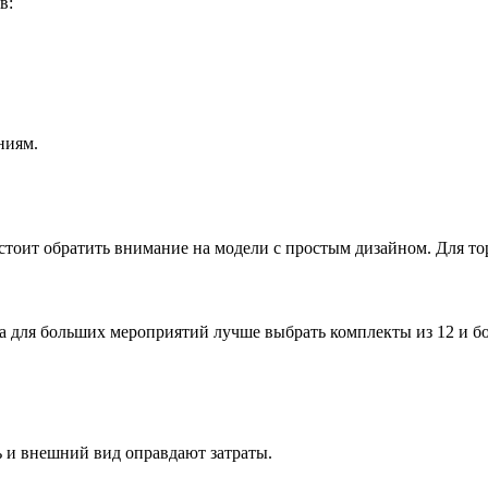
в:
ниям.
тоит обратить внимание на модели с простым дизайном. Для тор
, а для больших мероприятий лучше выбрать комплекты из 12 и б
ь и внешний вид оправдают затраты.