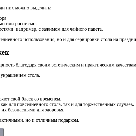
ди них можно выделить:
ора.
ми или росписью.
ями, например, с зажимом для чайного пакета.
жедневного использования, но и для сервировки стола на праздни
жек
рность благодаря своим эстетическим и практическим качествам
 украшением стола.
яют свой блеск со временем.
как для повседневного стола, так и для торжественных случаев.
 их безопасными для здоровья.
рактичными, но и отличным подарком.