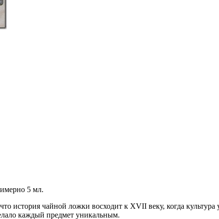
имерно 5 мл.
то история чайной ложки восходит к XVII веку, когда культура 
делало каждый предмет уникальным.