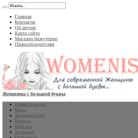
Главная
Контакты
Об авторе
Карта сайта
Магазин бижутерии
Правообладателям
Женщины с большой буквы
Новости моды
Мода
Знаменитости
Волосы
Красота
Здоровье
Похудение