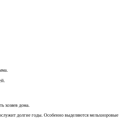
мма.
ей.
ь хозяев дома.
рослужит долгие годы. Особенно выделяются мельхиоровые