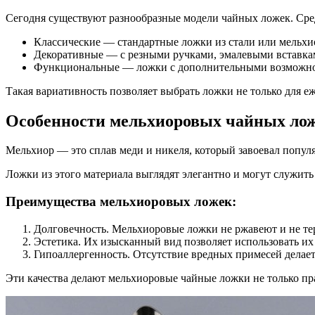
Сегодня существуют разнообразные модели чайных ложек. Сре
Классические — стандартные ложки из стали или мельхи
Декоративные — с резными ручками, эмалевыми вставка
Функциональные — ложки с дополнительными возможност
Такая вариативность позволяет выбрать ложки не только для е
Особенности мельхиоровых чайных ло
Мельхиор — это сплав меди и никеля, который завоевал популя
Ложки из этого материала выглядят элегантно и могут служить
Преимущества мельхиоровых ложек:
Долговечность. Мельхиоровые ложки не ржавеют и не тер
Эстетика. Их изысканный вид позволяет использовать их 
Гипоаллергенность. Отсутствие вредных примесей делает
Эти качества делают мельхиоровые чайные ложки не только п