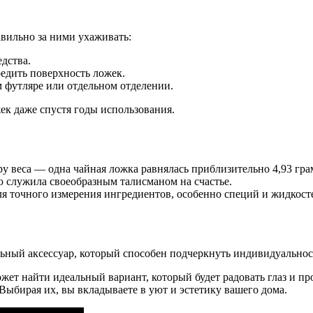
вильно за ними ухаживать:
дства.
едить поверхность ложек.
 футляре или отдельном отделении.
ек даже спустя годы использования.
у веса — одна чайная ложка равнялась приблизительно 4,93 гра
 служила своеобразным талисманом на счастье.
я точного измерения ингредиентов, особенно специй и жидкост
ьный аксессуар, который способен подчеркнуть индивидуальност
ет найти идеальный вариант, который будет радовать глаз и п
 Выбирая их, вы вкладываете в уют и эстетику вашего дома.