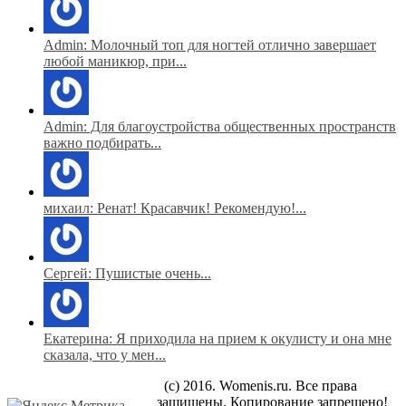
Admin: Молочный топ для ногтей отлично завершает
любой маникюр, при...
Admin: Для благоустройства общественных пространств
важно подбирать...
михаил: Ренат! Красавчик! Рекомендую!...
Сергей: Пушистые очень...
Екатерина: Я приходила на прием к окулисту и она мне
сказала, что у мен...
(c) 2016. Womenis.ru. Все права
защищены. Копирование запрещено!