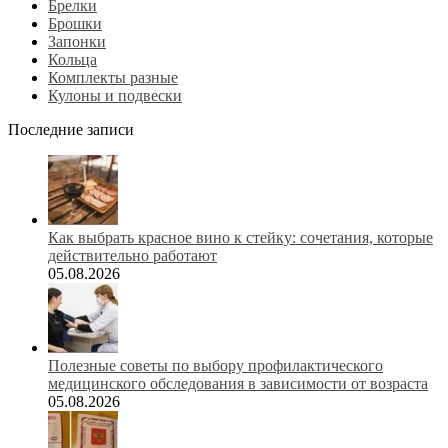
Брелки
Брошки
Запонки
Кольца
Комплекты разные
Кулоны и подвески
Последние записи
Как выбрать красное вино к стейку: сочетания, которые
действительно работают
05.08.2026
Полезные советы по выбору профилактического
медицинского обследования в зависимости от возраста
05.08.2026