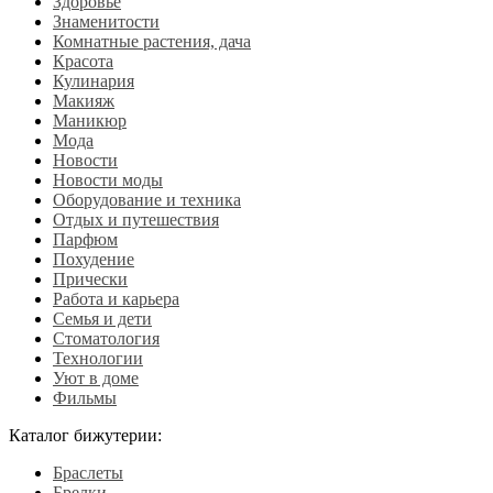
Здоровье
Знаменитости
Комнатные растения, дача
Красота
Кулинария
Макияж
Маникюр
Мода
Новости
Новости моды
Оборудование и техника
Отдых и путешествия
Парфюм
Похудение
Прически
Работа и карьера
Семья и дети
Стоматология
Технологии
Уют в доме
Фильмы
Каталог бижутерии:
Браслеты
Брелки