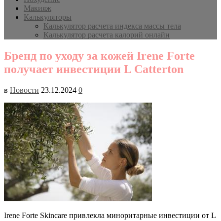
Макияж
Калькуляторы
Калькулятор расчета индекса массы тела
Калькулятор расчета калорий онлайн
Бренд по уходу за кожей Irene Forte
получает инвестиции L Catterton
в
Новости
23.12.2024
0
Irene Forte Skincare привлекла миноритарные инвестиции от L