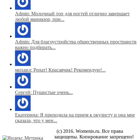
Admin: Молочный топ для ногтей отлично завершает
любой маникюр, при...
Admin: Для благоустройства общественных пространств
важно подбирать...
михаил: Ренат! Красавчик! Рекомендую!...
Сергей: Пушистые очень...
Екатерина: Я приходила на прием к окулисту и она мне
сказала, что у мен...
(c) 2016. Womenis.ru. Все права
защищены. Копирование запрещено!