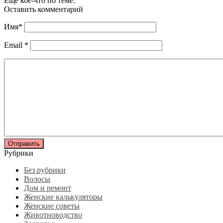
Еще кое-что по теме:
Оставить комментарий
Имя
*
Email
*
Рубрики
Без рубрики
Волосы
Дом и ремонт
Женские калькуляторы
Женские советы
Животноводство