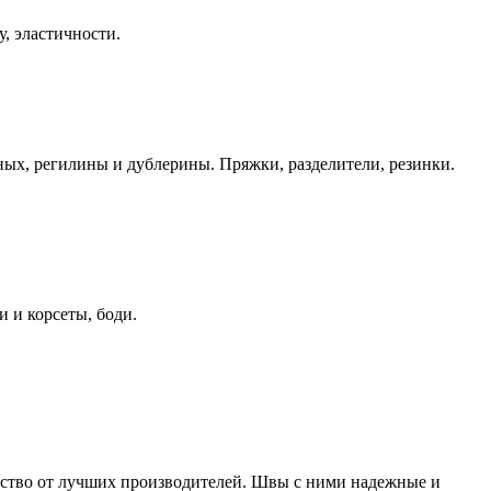
у, эластичности.
ных, регилины и дублерины. Пряжки, разделители, резинки.
и и корсеты, боди.
ество от лучших производителей. Швы с ними надежные и