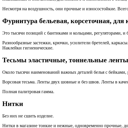
Несмотря на воздушность, они прочные и износостойкие. Всего 
Фурнитура бельевая, корсеточная, для
Это тысячи позиций с бантиками и кольцами, регуляторами, и 
Разнообразные застежки, крючки, усилители бретелей, каркас
Наклейки гигиенические.
Тесьмы эластичные, тоннельные лент
Около тысячи наименований важных деталей белья с бейками,
Ворсовая тесьма. Ленты двух шовные и без швов. Ленты в каче
Полная палитровая гамма.
Нитки
Без них не сшить изделие.
Нитки в магазине тонкие и нежные, одновременно прочные, д