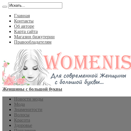
Главная
Контакты
Об авторе
Карта сайта
Магазин бижутерии
Правообладателям
Женщины с большой буквы
Новости моды
Мода
Знаменитости
Волосы
Красота
Здоровье
Похудение