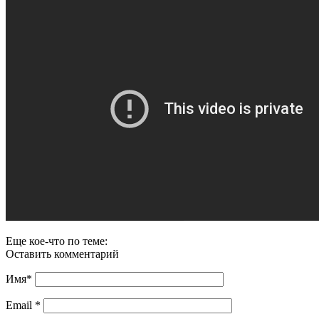
Еще кое-что по теме:
Оставить комментарий
Имя
*
Email
*