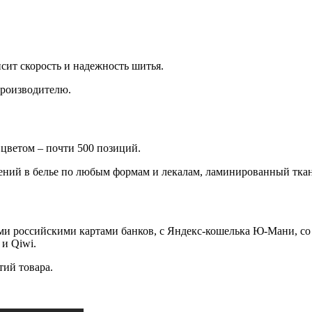
исит скорость и надежность шитья.
производителю.
 цветом – почти 500 позиций.
ений в белье по любым формам и лекалам, ламинированный тка
и российскими картами банков, с Яндекс-кошелька Ю-Мани, со с
 и Qiwi.
тий товара.