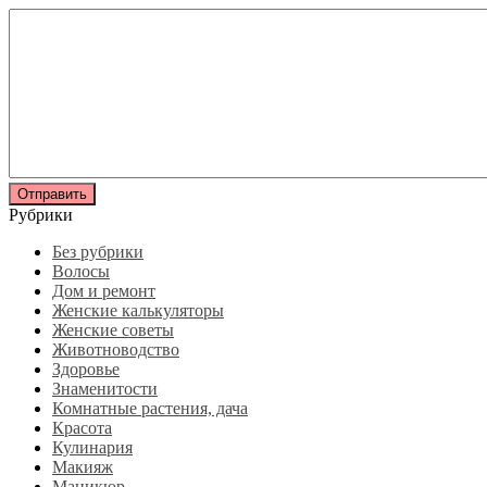
Рубрики
Без рубрики
Волосы
Дом и ремонт
Женские калькуляторы
Женские советы
Животноводство
Здоровье
Знаменитости
Комнатные растения, дача
Красота
Кулинария
Макияж
Маникюр