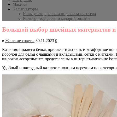
Макияж
Калькуляторы
Калькулятор расчета индекса массы тела
Калькулятор расчета калорий онлайн
Большой выбор швейных материалов и ф
в
Женские советы
30.11.2023
0
Качество нижнего белья, привлекательность и комфортное ноше
поролон для белья с чашками и вкладышами, сетки с нитками.
широком ассортименте представлены в интернет-магазине Isetta
Удобный и наглядный каталог с полным перечнем по категориям