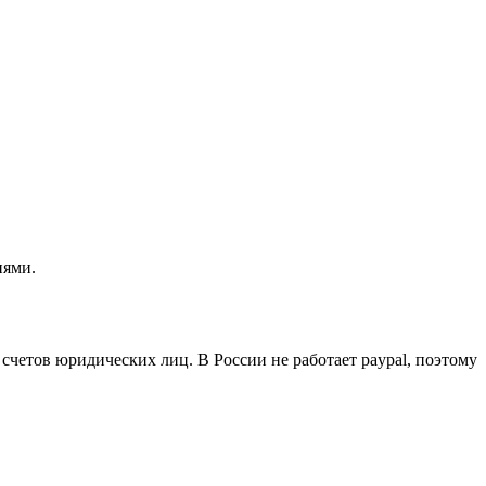
нями.
четов юридических лиц. В России не работает paypal, поэтому