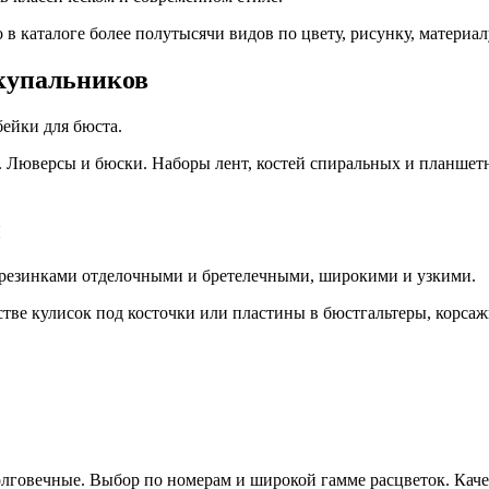
в каталоге более полутысячи видов по цвету, рисунку, материал
 купальников
бейки для бюста.
ы. Люверсы и бюски. Наборы лент, костей спиральных и планшет
ы
 резинками отделочными и бретелечными, широкими и узкими.
стве кулисок под косточки или пластины в бюстгальтеры, корсаж
олговечные. Выбор по номерам и широкой гамме расцветок. Кач