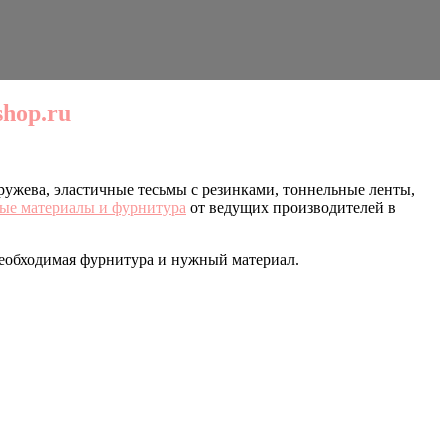
hop.ru
Кружева, эластичные тесьмы с резинками, тоннельные ленты,
ые материалы и фурнитура
от ведущих производителей в
 необходимая фурнитура и нужный материал.