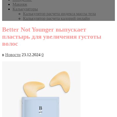
Макияж
Калькуляторы
Калькулятор расчета индекса массы тела
Калькулятор расчета калорий онлайн
Better Not Younger выпускает
пластырь для увеличения густоты
волос
в
Новости
23.12.2024
0