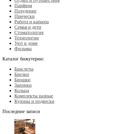
Отдых и путешествия
Парфюм
Похудение
Прически
Работа и карьера
Семья и дети
Стоматология
Технологии
Уют в доме
Фильмы
Каталог бижутерии:
Браслеты
Брелки
Брошки
Запонки
Кольца
Комплекты разные
Кулоны и подвески
Последние записи