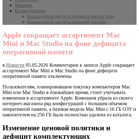
Макияж
Калькуляторы
Калькулятор расчета индекса массы тела
Калькулятор расчета калорий онлайн
Apple сокращает ассортимент Mac
Mini и Mac Studio на фоне дефицита
оперативной памяти
в
Новости
05.05.2026
Комментарии
к записи Apple сокращает
ассортимент Mac Mini и Mac Studio на фоне дефицита
оперативной памяти
отключены
Пользователям, планировавшим покупку компьютеров Mac
Mini или Mac Studio в ближайшее время, стоит учитывать
изменения в ассортименте Apple. Компания убрала из своего
интернет-магазина ряд конфигураций с большим объемом
оперативной памяти, а базовая модель Mac Mini с 16 ГБ ОЗУ и
накопителем на 256 ГБ была полностью удалена из каталога.
Изменение ценовой политики и
дефицит комплектующих