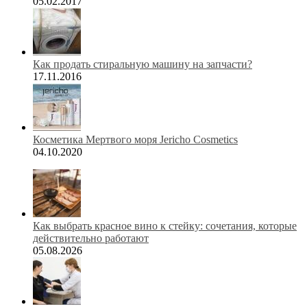
05.02.2017
Как продать стиральную машину на запчасти?
17.11.2016
Косметика Мертвого моря Jericho Cosmetics
04.10.2020
Как выбрать красное вино к стейку: сочетания, которые
действительно работают
05.08.2026