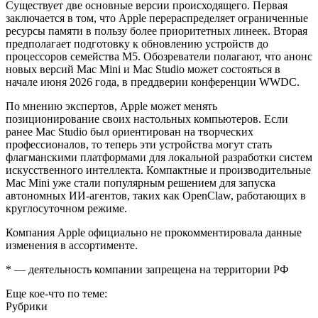
Существует две основные версии происходящего. Первая
заключается в том, что Apple перераспределяет ограниченные
ресурсы памяти в пользу более приоритетных линеек. Вторая
предполагает подготовку к обновлению устройств до
процессоров семейства M5. Обозреватели полагают, что анонс
новых версий Mac Mini и Mac Studio может состояться в
начале июня 2026 года, в преддверии конференции WWDC.
По мнению экспертов, Apple может менять
позиционирование своих настольных компьютеров. Если
ранее Mac Studio был ориентирован на творческих
профессионалов, то теперь эти устройства могут стать
флагманскими платформами для локальной разработки систем
искусственного интеллекта. Компактные и производительные
Mac Mini уже стали популярным решением для запуска
автономных ИИ-агентов, таких как OpenClaw, работающих в
круглосуточном режиме.
Компания Apple официально не прокомментировала данные
изменения в ассортименте.
* — деятельность компании запрещена на территории РФ
Еще кое-что по теме:
Рубрики