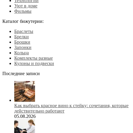
Технологии
Уют в доме
Фильмы
Каталог бижутерии:
Браслеты
Брелки
Брошки
Запонки
Кольца
Комплекты разные
Кулоны и подвески
Последние записи
Как выбрать красное вино к стейку: сочетания, которые
действительно работают
05.08.2026