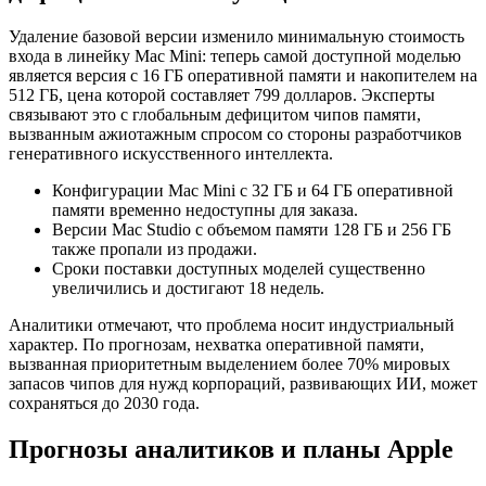
Удаление базовой версии изменило минимальную стоимость
входа в линейку Mac Mini: теперь самой доступной моделью
является версия с 16 ГБ оперативной памяти и накопителем на
512 ГБ, цена которой составляет 799 долларов. Эксперты
связывают это с глобальным дефицитом чипов памяти,
вызванным ажиотажным спросом со стороны разработчиков
генеративного искусственного интеллекта.
Конфигурации Mac Mini с 32 ГБ и 64 ГБ оперативной
памяти временно недоступны для заказа.
Версии Mac Studio с объемом памяти 128 ГБ и 256 ГБ
также пропали из продажи.
Сроки поставки доступных моделей существенно
увеличились и достигают 18 недель.
Аналитики отмечают, что проблема носит индустриальный
характер. По прогнозам, нехватка оперативной памяти,
вызванная приоритетным выделением более 70% мировых
запасов чипов для нужд корпораций, развивающих ИИ, может
сохраняться до 2030 года.
Прогнозы аналитиков и планы Apple