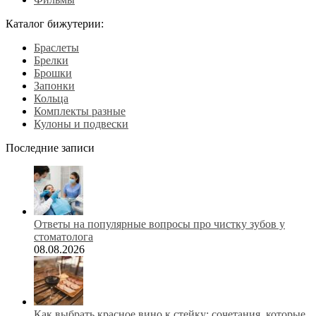
Каталог бижутерии:
Браслеты
Брелки
Брошки
Запонки
Кольца
Комплекты разные
Кулоны и подвески
Последние записи
Ответы на популярные вопросы про чистку зубов у
стоматолога
08.08.2026
Как выбрать красное вино к стейку: сочетания, которые