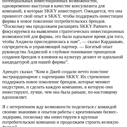
потенциальных инвестиционных возможностей,
одновременно выступая в качестве консультанта для
компаний, в которые SKKY инвестирует. Ожидается, что она
привнесет свой опыт в SKKY, чтобы поддержать инвестиции
фирмы в новое поколение потребительских брендов.
“Поскольку мы продолжаем расширять SKKY Partners и
фокусируемся на выявлении стратегических инвестиционных
возможностей для фирмы, это было идеальное время для того,
чтобы Анджела присоединилась к нам”, — сказал Кардашьян,
соучредитель и управляющий партнер. — Богатый опыт
руководства Анджелой и глубокое понимание принципов
создания брендов и влияния на культуру делают ее идеальной
кандидатурой для нашей фирмы”.
Арендтс сказал: “Ким и Джей создали нечто поистине
экстраординарное с партнерами SKKY. Их стремление
поддержать новое поколение брендов, которые меняют
индустрию, и сделать каждую компанию, в которую они
инвестируют, лучше, чем она была раньше, по-настоящему
вдохновляет.
Я с нетерпением жду возможности поделиться с командой
своими знаниями и опытом работы с креативными бизнес-
лидерами, поскольку мы инвестируем в крупные
потребительские компании и продолжаем строить великую