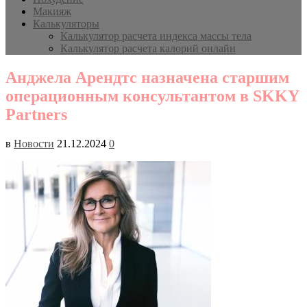
Макияж
Калькуляторы
Калькулятор расчета индекса массы тела
Калькулятор расчета калорий онлайн
Анджела Арендтс назначена старшим
операционным консультантом в SKKY
Partners
в
Новости
21.12.2024
0