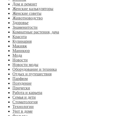
Дом и ремонт
Женские калькуляторы
Женские советы
Животноводство
Здоровье
Знаменитости
Комнатные растения, дача
Красота
Кулинария
Макияж
Маникюр
Мода
Новости
Новости моды
Оборудование и техника
Отдых и путешествия
Парфюм
Похудение
Прически
Работа и карьера
Семья и дети
Стоматология
Технологии
Уют в доме
Фильмы