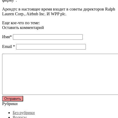
фирму”.
Арендтс в настоящее время входит в советы директоров Ralph
Lauren Corp., Airbnb Inc. И WPP plc.
Еще кое-что по теме:
Оставить комментарий
Имя
*
Email
*
Рубрики
Без рубрики
Волосы