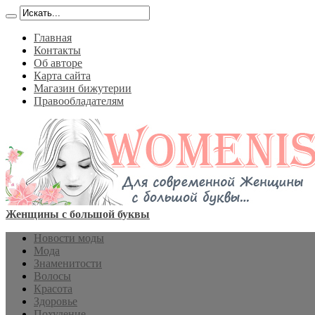
Главная
Контакты
Об авторе
Карта сайта
Магазин бижутерии
Правообладателям
Женщины с большой буквы
Новости моды
Мода
Знаменитости
Волосы
Красота
Здоровье
Похудение