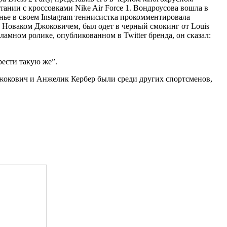
тании с кроссовками Nike Air Force 1. Вондроусова вошла в
ье в своем Instagram теннисистка прокомментировала
 Новаком Джоковичем, был одет в черный смокинг от Louis
кламном ролике, опубликованном в Twitter бренда, он сказал:
рести такую же”.
Джокович и Анжелик Кербер были среди других спортсменов,