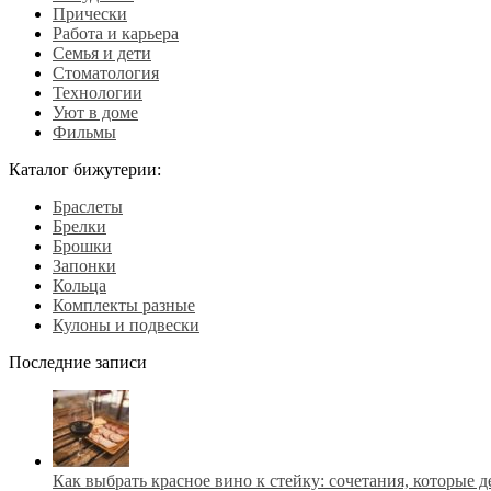
Прически
Работа и карьера
Семья и дети
Стоматология
Технологии
Уют в доме
Фильмы
Каталог бижутерии:
Браслеты
Брелки
Брошки
Запонки
Кольца
Комплекты разные
Кулоны и подвески
Последние записи
Как выбрать красное вино к стейку: сочетания, которые 