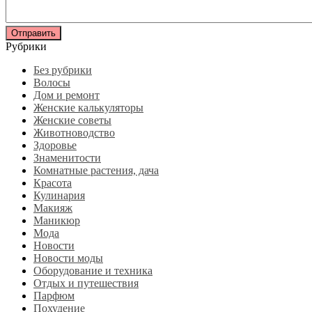
Рубрики
Без рубрики
Волосы
Дом и ремонт
Женские калькуляторы
Женские советы
Животноводство
Здоровье
Знаменитости
Комнатные растения, дача
Красота
Кулинария
Макияж
Маникюр
Мода
Новости
Новости моды
Оборудование и техника
Отдых и путешествия
Парфюм
Похудение