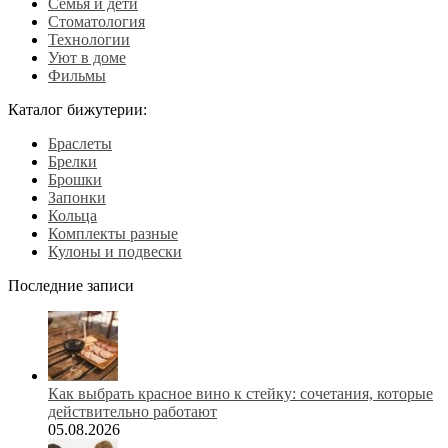
Семья и дети
Стоматология
Технологии
Уют в доме
Фильмы
Каталог бижутерии:
Браслеты
Брелки
Брошки
Запонки
Кольца
Комплекты разные
Кулоны и подвески
Последние записи
Как выбрать красное вино к стейку: сочетания, которые
действительно работают
05.08.2026