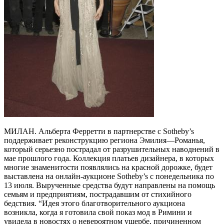
МИЛАН. Альберта Ферретти в партнерстве с Sotheby’s
поддерживает реконструкцию региона Эмилия—Романья,
который серьезно пострадал от разрушительных наводнений в
мае прошлого года. Коллекция платьев дизайнера, в которых
многие знаменитости появлялись на красной дорожке, будет
выставлена на онлайн-аукционе Sotheby’s с понедельника по
13 июля. Вырученные средства будут направлены на помощь
семьям и предприятиям, пострадавшим от стихийного
бедствия. “Идея этого благотворительного аукциона
возникла, когда я готовила свой показ мод в Римини и
увидела в новостях о невероятном ущербе, причиненном