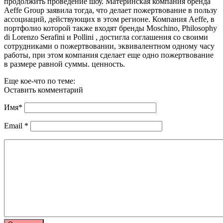
продолжить проведение шоу. Материнская компания бренда
Aeffe Group заявила тогда, что делает пожертвование в пользу
ассоциаций, действующих в этом регионе. Компания Aeffe, в
портфолио которой также входят бренды Moschino, Philosophy
di Lorenzo Serafini и Pollini , достигла соглашения со своими
сотрудниками о пожертвовании, эквивалентном одному часу
работы, при этом компания сделает еще одно пожертвование
в размере равной суммы. ценность.
Еще кое-что по теме:
Оставить комментарий
Имя
*
Email
*