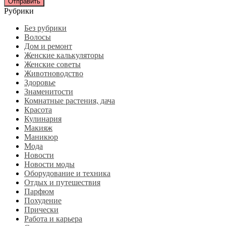
Рубрики
Без рубрики
Волосы
Дом и ремонт
Женские калькуляторы
Женские советы
Животноводство
Здоровье
Знаменитости
Комнатные растения, дача
Красота
Кулинария
Макияж
Маникюр
Мода
Новости
Новости моды
Оборудование и техника
Отдых и путешествия
Парфюм
Похудение
Прически
Работа и карьера