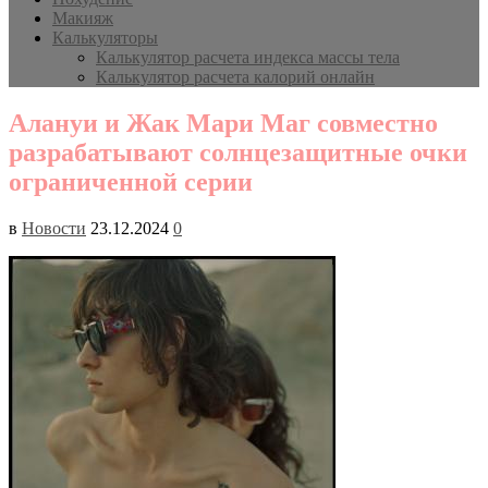
Макияж
Калькуляторы
Калькулятор расчета индекса массы тела
Калькулятор расчета калорий онлайн
Алануи и Жак Мари Маг совместно
разрабатывают солнцезащитные очки
ограниченной серии
в
Новости
23.12.2024
0