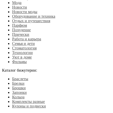
Мода
Новости
Новости моды
Оборудование и техника
Отдых и путешествия
Парфюм
Похудение
Прически
Работа и карьера
Семья и дети
Стоматология
Технологии
Уют в доме
Фильмы
Каталог бижутерии:
Браслеты
Брелки
Брошки
Запонки
Кольца
Комплекты разные
Кулоны и подвески