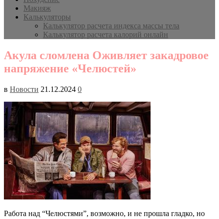
Макияж
Калькуляторы
Калькулятор расчета индекса массы тела
Калькулятор расчета калорий онлайн
Акула сломлена Оживляет закадровое
напряжение «Челюстей»
в
Новости
21.12.2024
0
Работа над “Челюстями”, возможно, и не прошла гладко, но